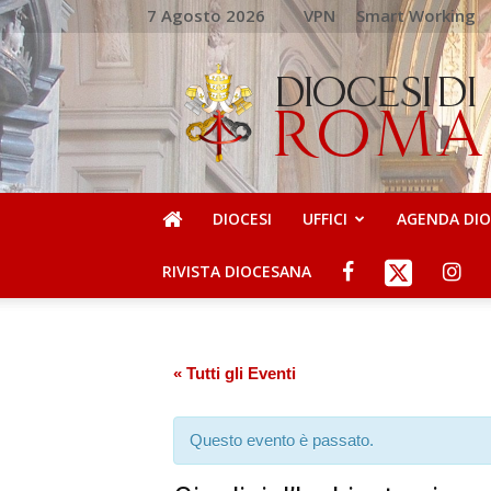
7 Agosto 2026
VPN
Smart Working
DIOCESI
DI
ROMA
DIOCESI
UFFICI
AGENDA DI
RIVISTA DIOCESANA
« Tutti gli Eventi
Questo evento è passato.