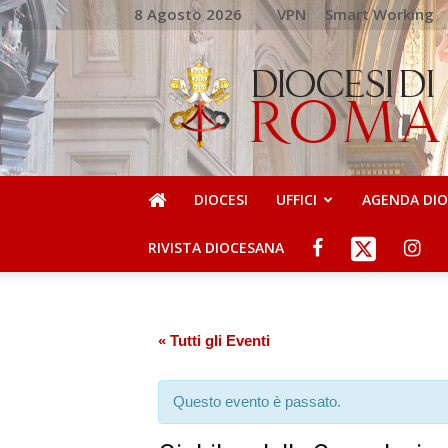
8 Agosto 2026
VPN
Smart Working
DIOCESI
DI
ROMA
DIOCESI
UFFICI
AGENDA DI
RIVISTA DIOCESANA
« Tutti gli Eventi
Questo evento è passato.