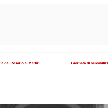
a del Rosario ai Martiri
Giornata di sensibili