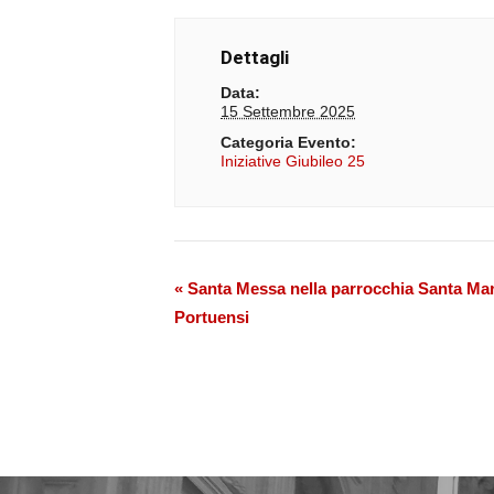
Dettagli
Data:
15 Settembre 2025
Categoria Evento:
Iniziative Giubileo 25
Evento
«
Santa Messa nella parrocchia Santa Mari
Portuensi
Navigazione