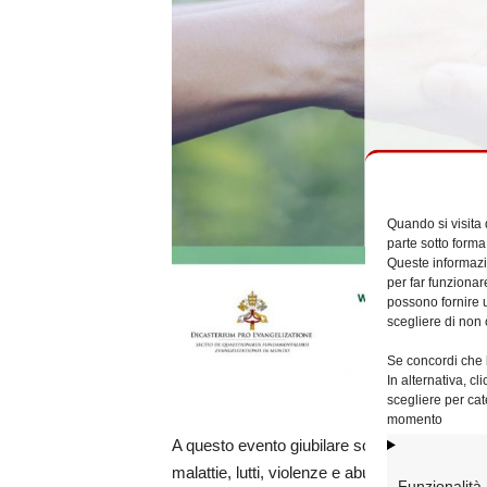
Quando si visita
parte sotto forma
Queste informazio
per far funzionar
possono fornire u
scegliere di non 
Se concordi che l
In alternativa, c
scegliere per cat
momento
A questo evento giubilare sono particolarmente
malattie, lutti, violenze e abusi subiti.
Funzionalità