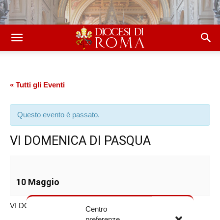
« Tutti gli Eventi
Questo evento è passato.
VI DOMENICA DI PASQUA
10 Maggio
VI DOMENICA DI PASQUA
Centro
preferenze