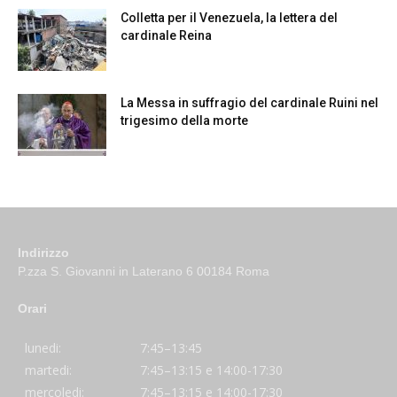
Colletta per il Venezuela, la lettera del
cardinale Reina
La Messa in suffragio del cardinale Ruini nel
trigesimo della morte
Indirizzo
P.zza S. Giovanni in Laterano 6 00184 Roma
Orari
lunedi:
7:45–13:45
martedi:
7:45–13:15 e 14:00-17:30
mercoledi:
7:45–13:15 e 14:00-17:30