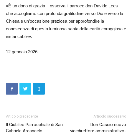
«È un dono di grazia – osserva il parroco don Davide Lees –
che accogliamo con profonda gratitudine verso Dio e verso la
Chiesa e un’occasione preziosa per approfondire la
conoscenza di questa luminosa santa della carità coraggiosa e
instancabile».
12 gennaio 2026
Articolo precedente
Articolo successivo
Il Giubileo Parrocchiale di San
Don Cascio nuovo
Gabriele Arcangelo
vicedirettore amministrativo-