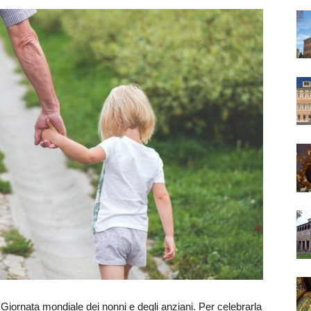
V Giornata mondiale dei nonni e degli anziani. Per celebrarla