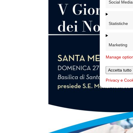
Social Media
Statistiche
Marketing
Manage optio
Accetta tutto
Privacy e Coo