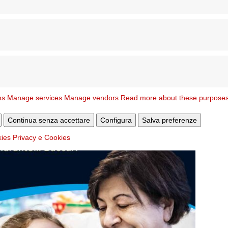
ns
Manage services
Manage vendors
Read more about these purpose
Continua senza accettare
Configura
Salva preferenze
kies
Privacy e Cookies