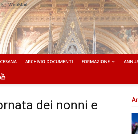
WebMail
OCESANA
ARCHIVIO DOCUMENTI
FORMAZIONE
ANNU
Ar
iornata dei nonni e