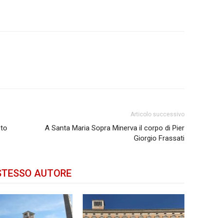
Articolo successivo
sto
A Santa Maria Sopra Minerva il corpo di Pier
Giorgio Frassati
STESSO AUTORE