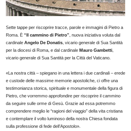
Sette tappe per riscoprire tracce, parole e immagini di Pietro a
Roma. È
“Il cammino di Pietro”
, nuova iniziativa voluta dal
cardinale
Angelo De Donatis
, vicario generale di Sua Santità
per la diocesi di Roma, e dal cardinale
Mauro Gambetti
,
vicario generale di Sua Santità per la Città del Vaticano.
«La nostra città – spiegano in una lettera i due cardinali – erede
e custode delle massime memorie apostoliche, ci offre una
testimonianza storica, spirituale e monumentale della figura di
Pietro, che vorremmo approfondire per riscoprire il cammino
da seguire sulle orme di Gesù. Grazie ad essa potremmo
comprendere meglio le “ragioni del viaggio” della vita cristiana
e contemplare il volto luminoso della nostra Chiesa fondata
sulla professione di fede dell’Apostolo».