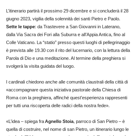
L’itinerario partirà il prossimo 29 dicembre e si concluderà il 28
giugno 2023, vigilia della solennità dei santi Pietro e Paolo.
Sette le tappe
: da Trastevere a San Giovanni in Laterano,
dalla Via Sacra dei Fori alla Suburra e all’Appia Antica, fino al
Colle Vaticano. La “statio” presso questi luoghi di pellegrinaggio
è prevista alle 19.30 con il rito del lucernario, con la lettura della
Parola di Dio e una meditazione. Al termine della preghiera si
svolgerà la visita guidata del luogo.
I cardinali chiedono anche alle comunità claustrali della città di
«accompagnare questa iniziativa pastorale della Chiesa di
Roma con la preghiera, affinché quest’esperienza rappresenti
per tutti una riscoperta delle radici della nostra fede».
«L’idea – spiega fra
Agnello Stoia
, parroco di San Pietro – è
quella di costruire, nel nome di san Pietro, un itinerario lungo le