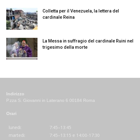
Colletta per il Venezuela, la lettera del
cardinale Reina
La Messa in suffragio del cardinale Ruini nel
trigesimo della morte
Indirizzo
P.zza S. Giovanni in Laterano 6 00184 Roma
Orari
lunedi:
7:45–13:45
martedi:
7:45–13:15 e 14:00-17:30