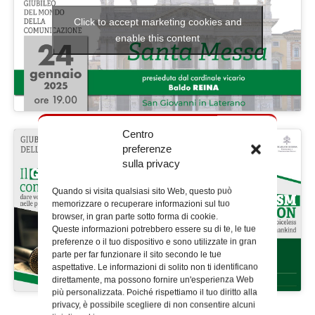
Click to accept marketing cookies and
enable this content
Centro
preferenze
sulla privacy
Quando si visita qualsiasi sito Web, questo può
Click to accept marketing cookies and
memorizzare o recuperare informazioni sul tuo
browser, in gran parte sotto forma di cookie.
enable this content
Queste informazioni potrebbero essere su di te, le tue
preferenze o il tuo dispositivo e sono utilizzate in gran
parte per far funzionare il sito secondo le tue
aspettative. Le informazioni di solito non ti identificano
direttamente, ma possono fornire un'esperienza Web
più personalizzata. Poiché rispettiamo il tuo diritto alla
privacy, è possibile scegliere di non consentire alcuni