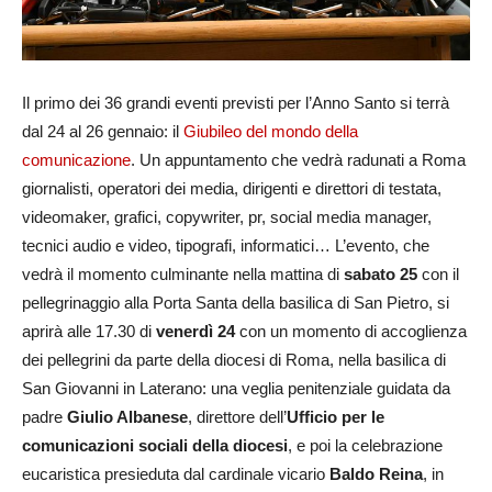
Il primo dei 36 grandi eventi previsti per l’Anno Santo si terrà
dal 24 al 26 gennaio: il
Giubileo del mondo della
comunicazione
. Un appuntamento che vedrà radunati a Roma
giornalisti, operatori dei media, dirigenti e direttori di testata,
videomaker, grafici, copywriter, pr, social media manager,
tecnici audio e video, tipografi, informatici… L’evento, che
vedrà il momento culminante nella mattina di
sabato 25
con il
pellegrinaggio alla Porta Santa della basilica di San Pietro, si
aprirà alle 17.30 di
venerdì 24
con un momento di accoglienza
dei pellegrini da parte della diocesi di Roma, nella basilica di
San Giovanni in Laterano: una veglia penitenziale guidata da
padre
Giulio Albanese
, direttore dell’
Ufficio per le
comunicazioni sociali della diocesi
, e poi la celebrazione
eucaristica presieduta dal cardinale vicario
Baldo Reina
, in