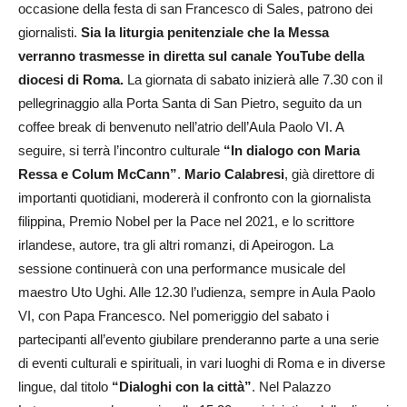
occasione della festa di san Francesco di Sales, patrono dei
giornalisti.
Sia la liturgia penitenziale che la Messa
verranno trasmesse in diretta sul canale YouTube della
diocesi di Roma.
La giornata di sabato inizierà alle 7.30 con il
pellegrinaggio alla Porta Santa di San Pietro, seguito da un
coffee break di benvenuto nell’atrio dell’Aula Paolo VI. A
seguire, si terrà l’incontro culturale
“In dialogo con Maria
Ressa e Colum McCann”
.
Mario Calabresi
, già direttore di
importanti quotidiani, modererà il confronto con la giornalista
filippina, Premio Nobel per la Pace nel 2021, e lo scrittore
irlandese, autore, tra gli altri romanzi, di Apeirogon. La
sessione continuerà con una performance musicale del
maestro Uto Ughi. Alle 12.30 l’udienza, sempre in Aula Paolo
VI, con Papa Francesco. Nel pomeriggio del sabato i
partecipanti all’evento giubilare prenderanno parte a una serie
di eventi culturali e spirituali, in vari luoghi di Roma e in diverse
lingue, dal titolo
“Dialoghi con la città”
. Nel Palazzo