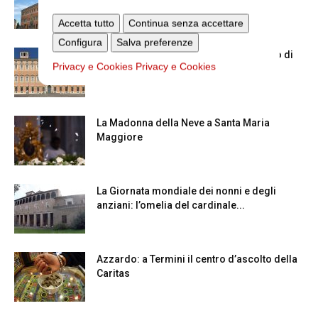
Accetta tutto
Continua senza accettare
Configura
Salva preferenze
Chiusura estiva degli Uffici del Vicariato di
Privacy e Cookies
Privacy e Cookies
Roma
La Madonna della Neve a Santa Maria
Maggiore
La Giornata mondiale dei nonni e degli
anziani: l’omelia del cardinale...
Azzardo: a Termini il centro d’ascolto della
Caritas