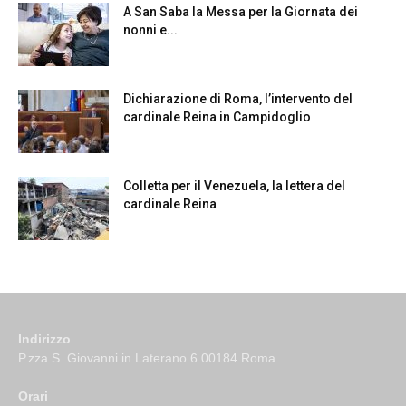
A San Saba la Messa per la Giornata dei
nonni e...
Dichiarazione di Roma, l’intervento del
cardinale Reina in Campidoglio
Colletta per il Venezuela, la lettera del
cardinale Reina
Indirizzo
P.zza S. Giovanni in Laterano 6 00184 Roma
Orari