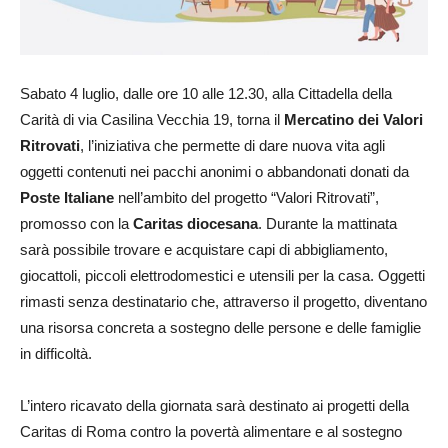
Sabato 4 luglio, dalle ore 10 alle 12.30, alla Cittadella della
Carità di via Casilina Vecchia 19, torna il
Mercatino dei Valori
Ritrovati
, l’iniziativa che permette di dare nuova vita agli
oggetti contenuti nei pacchi anonimi o abbandonati donati da
Poste Italiane
nell’ambito del progetto “Valori Ritrovati”,
promosso con la
Caritas diocesana
. Durante la mattinata
sarà possibile trovare e acquistare capi di abbigliamento,
giocattoli, piccoli elettrodomestici e utensili per la casa. Oggetti
rimasti senza destinatario che, attraverso il progetto, diventano
una risorsa concreta a sostegno delle persone e delle famiglie
in difficoltà.
L’intero ricavato della giornata sarà destinato ai progetti della
Caritas di Roma contro la povertà alimentare e al sostegno