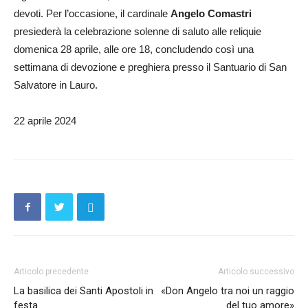
devoti. Per l’occasione, il cardinale
Angelo Comastri
presiederà la celebrazione solenne di saluto alle reliquie
domenica 28 aprile, alle ore 18, concludendo così una
settimana di devozione e preghiera presso il Santuario di San
Salvatore in Lauro.
22 aprile 2024
Articolo precedente
Articolo successivo
La basilica dei Santi Apostoli in
«Don Angelo tra noi un raggio
festa
del tuo amore»