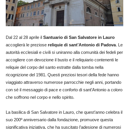
Dal 22 al 28 aprile il
Santuario di San Salvatore in Lauro
accoglierà le preziose
reliquie di sant’Antonio di Padova
. Le
autorità ecclesiali e civili si uniranno alla comunità dei fedeli per
accogliere con devozione il busto e il reliquiario contenenti le
reliquie del corpo del santo estratte dalla tomba nella
ricognizione del 1981. Questi preziosi tesori della fede hanno
viaggiato attraverso numerose parrocchie negli anni, portando
con sé il messaggio di pace e conforto di sant’Antonio a coloro
che soffrono nel corpo e nello spirito.
La basilica di San Salvatore in Lauro, che quest’anno celebra il
suo 200º anniversario dalla fondazione, promuove questa
significativa iniziativa, che ha suscitato l’adesione di numerosi