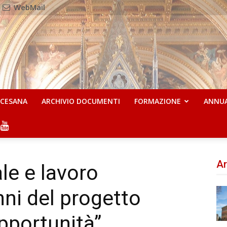
WebMail
OCESANA
ARCHIVIO DOCUMENTI
FORMAZIONE
ANNU
Ar
le e lavoro
nni del progetto
opportunità”