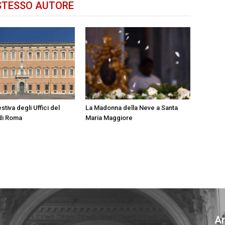
STESSO AUTORE
stiva degli Uffici del
La Madonna della Neve a Santa
 di Roma
Maria Maggiore
Ar