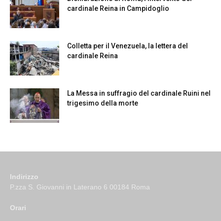
cardinale Reina in Campidoglio
Colletta per il Venezuela, la lettera del
cardinale Reina
La Messa in suffragio del cardinale Ruini nel
trigesimo della morte
Indirizzo
P.zza S. Giovanni in Laterano 6 00184 Roma
Orari