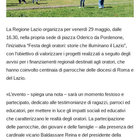
La Regione Lazio organizza per venerdì 29 maggio, dalle
16.30, nella propria sede di piazza Oderico da Pordenone,
l’iniziativa “Festa degli oratori: storie che illuminano il Lazio”,
con l’obiettivo di valorizzare i progetti realizzati a seguito degli
avvisi per i finanziamenti regionali destinati agli oratori, che
hanno coinvolto centinaia di parrocchie delle diocesi di Roma e
del Lazio.
«L’evento – spiega una nota – sarà un momento festoso e
partecipato, dedicato alle testimonianze di ragazzi, parroci ed
educatori, per mettere in luce gli impatti sociali ed educativi
che caratterizzano le realtà degli oratori. La partecipazione
delle parrocchie, dei giovani e delle famiglie – alla presenza del
cardinale vicario Baldassare Reina e del presidente della