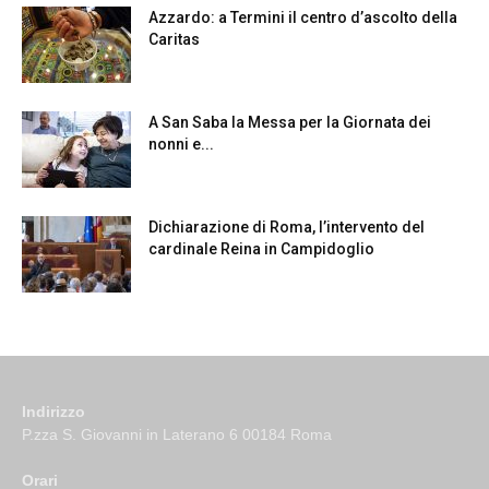
Azzardo: a Termini il centro d’ascolto della
Caritas
A San Saba la Messa per la Giornata dei
nonni e...
Dichiarazione di Roma, l’intervento del
cardinale Reina in Campidoglio
Indirizzo
P.zza S. Giovanni in Laterano 6 00184 Roma
Orari