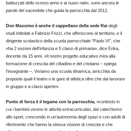
battezzati dello scorso anno e ai nuovi nati», sono ancora le
parole del sacerdote che guida la parrocchia dal 2012.
Don Massimo è anche il cappellano della sede Rai
degli
studi intitolati a Fabrizio Frizzi, che afferiscono al territorio, e il
dirigente scolastico della scuola parrocchiale “Paolo VI”, che
«ha 2 sezioni dell’infanzia e 5 classi di primaria», dice Erika,
docente da 15 anni. «Il nostro progetto educativo mira alla
formazione di crescita del cittadino e del cristiano – spiega
l’insegnante –. Viviamo una scuola dinamica, arricchita da
proposte quali il teatro o le gare di atletica oltre che dal lavorare
in gruppo e a classi aperte».
Punto di forza è il legame con la parrocchia,
«contesto in
cui i bambini vivono le attività extracurriculari, dal catechismo
allo sport, crescendo in un’autonomia degli spazi e con adulti di
riferimento che hanno la stessa visione di crescita e che