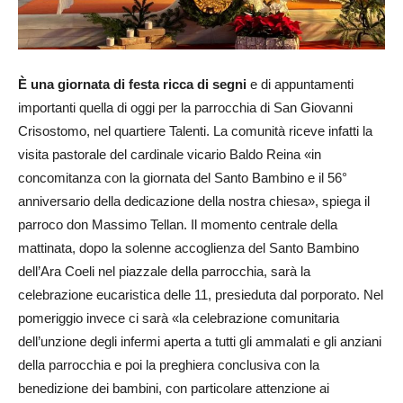
È una giornata di festa ricca di segni
e di appuntamenti
importanti quella di oggi per la parrocchia di San Giovanni
Crisostomo, nel quartiere Talenti. La comunità riceve infatti la
visita pastorale del cardinale vicario Baldo Reina «in
concomitanza con la giornata del Santo Bambino e il 56°
anniversario della dedicazione della nostra chiesa», spiega il
parroco don Massimo Tellan. Il momento centrale della
mattinata, dopo la solenne accoglienza del Santo Bambino
dell’Ara Coeli nel piazzale della parrocchia, sarà la
celebrazione eucaristica delle 11, presieduta dal porporato. Nel
pomeriggio invece ci sarà «la celebrazione comunitaria
dell’unzione degli infermi aperta a tutti gli ammalati e gli anziani
della parrocchia e poi la preghiera conclusiva con la
benedizione dei bambini, con particolare attenzione ai