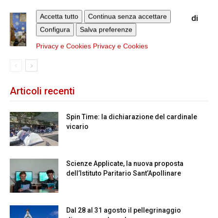
Accetta tutto
Continua senza accettare
La visita di Reina a Nostra Signora di
Guadalupe e San Filippo martire
Configura
Salva preferenze
Privacy e Cookies
Privacy e Cookies
Articoli recenti
Spin Time: la dichiarazione del cardinale
vicario
Scienze Applicate, la nuova proposta
dell’Istituto Paritario Sant’Apollinare
Dal 28 al 31 agosto il pellegrinaggio