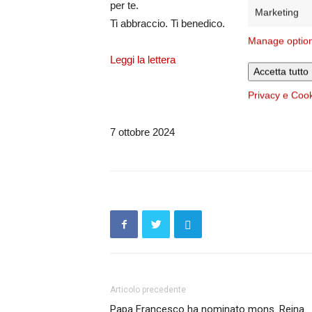
per te.
Marketing
Ti abbraccio. Ti benedico.
Manage optio
Leggi la lettera
Accetta tutto
Privacy e Coo
7 ottobre 2024
Articolo precedente
Papa Francesco ha nominato mons. Reina