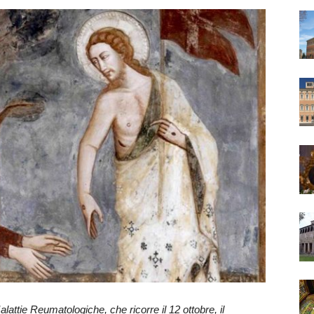
attie Reumatologiche, che ricorre il 12 ottobre, il