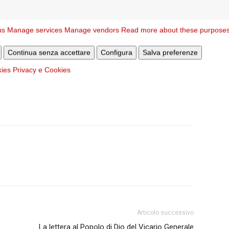
ns
Manage services
Manage vendors
Read more about these purpose
Continua senza accettare
Configura
Salva preferenze
kies
Privacy e Cookies
Articolo successivo
La lettera al Popolo di Dio del Vicario Generale