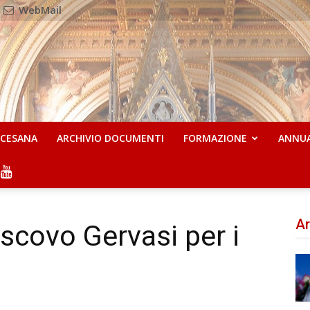
WebMail
OCESANA
ARCHIVIO DOCUMENTI
FORMAZIONE
ANNU
Ar
escovo Gervasi per i