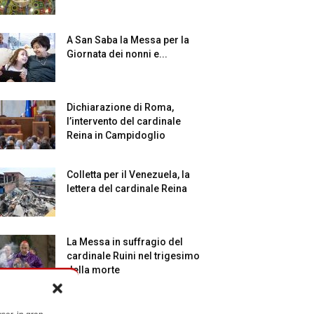
A San Saba la Messa per la
Giornata dei nonni e...
Dichiarazione di Roma,
l’intervento del cardinale
Reina in Campidoglio
Colletta per il Venezuela, la
lettera del cardinale Reina
La Messa in suffragio del
cardinale Ruini nel trigesimo
della morte