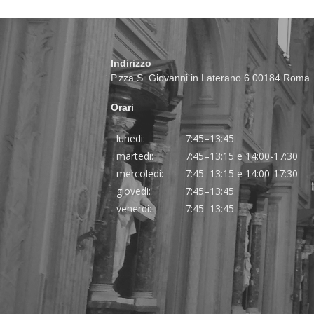
Indirizzo
P.zza S. Giovanni in Laterano 6 00184 Roma
Orari
lunedi:
7:45–13:45
martedi:
7:45–13:15 e 14:00-17:30
mercoledi:
7:45–13:15 e 14:00-17:30
giovedi:
7:45–13:45
venerdi:
7:45–13:45