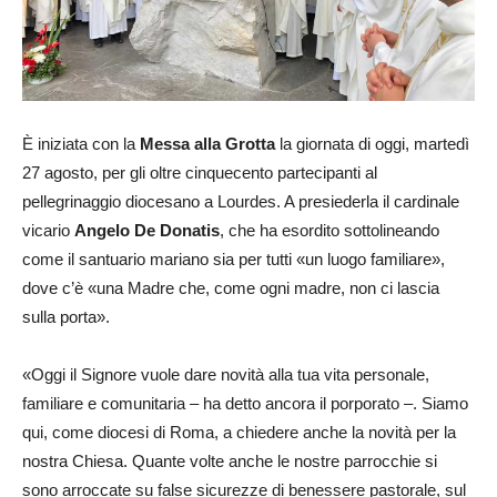
È iniziata con la
Messa alla Grotta
la giornata di oggi, martedì
27 agosto, per gli oltre cinquecento partecipanti al
pellegrinaggio diocesano a Lourdes. A presiederla il cardinale
vicario
Angelo De Donatis
, che ha esordito sottolineando
come il santuario mariano sia per tutti «un luogo familiare»,
dove c’è «una Madre che, come ogni madre, non ci lascia
sulla porta».
«Oggi il Signore vuole dare novità alla tua vita personale,
familiare e comunitaria – ha detto ancora il porporato –. Siamo
qui, come diocesi di Roma, a chiedere anche la novità per la
nostra Chiesa. Quante volte anche le nostre parrocchie si
sono arroccate su false sicurezze di benessere pastorale, sul