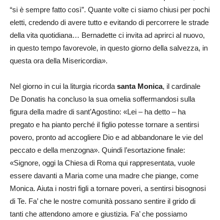
“si è sempre fatto così”. Quante volte ci siamo chiusi per pochi
eletti, credendo di avere tutto e evitando di percorrere le strade
della vita quotidiana… Bernadette ci invita ad aprirci al nuovo,
in questo tempo favorevole, in questo giorno della salvezza, in
questa ora della Misericordia».
Nel giorno in cui la liturgia ricorda
santa Monica
, il cardinale
De Donatis ha concluso la sua omelia soffermandosi sulla
figura della madre di sant’Agostino: «Lei – ha detto – ha
pregato e ha pianto perché il figlio potesse tornare a sentirsi
povero, pronto ad accogliere Dio e ad abbandonare le vie del
peccato e della menzogna». Quindi l’esortazione finale:
«Signore, oggi la Chiesa di Roma qui rappresentata, vuole
essere davanti a Maria come una madre che piange, come
Monica. Aiuta i nostri figli a tornare poveri, a sentirsi bisognosi
di Te. Fa’ che le nostre comunità possano sentire il grido di
tanti che attendono amore e giustizia. Fa’ che possiamo