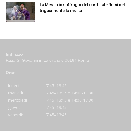
La Messa in suffragio del cardinale Ruini nel
trigesimo della morte
Indirizzo
P.zza S. Giovanni in Laterano 6 00184 Roma
Orari
lunedi:
7:45–13:45
martedi:
7:45–13:15 e 14:00-17:30
mercoledi:
7:45–13:15 e 14:00-17:30
giovedi:
7:45–13:45
venerdi:
7:45–13:45