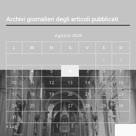
Archivi giornalieri degli articoli pubblicati
Agosto 2026
L
M
M
G
V
S
D
1
2
3
4
5
6
7
8
9
10
11
12
13
14
15
16
17
18
19
20
21
22
23
24
25
26
27
28
29
30
31
« Lug