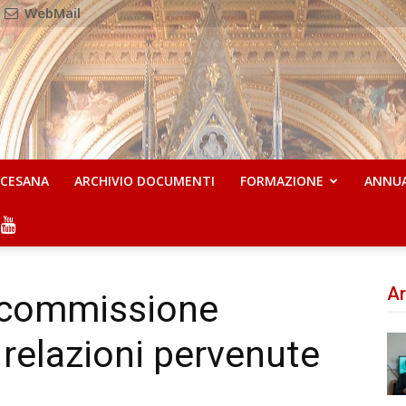
WebMail
OCESANA
ARCHIVIO DOCUMENTI
FORMAZIONE
ANNU
Ar
a commissione
 relazioni pervenute