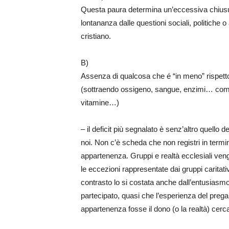
Questa paura determina un’eccessiva chiusura 
lontananza dalle questioni sociali, politiche
cristiano.
B)
Assenza di qualcosa che é “in meno” rispett
(sottraendo ossigeno, sangue, enzimi… come
vitamine…)
– il deficit più segnalato è senz’altro quello 
noi. Non c’è scheda che non registri in termi
appartenenza. Gruppi e realtà ecclesiali veng
le eccezioni rappresentate dai gruppi caritati
contrasto lo si costata anche dall’entusiasmo 
partecipato, quasi che l’esperienza del pregare
appartenenza fosse il dono (o la realtà) cerc