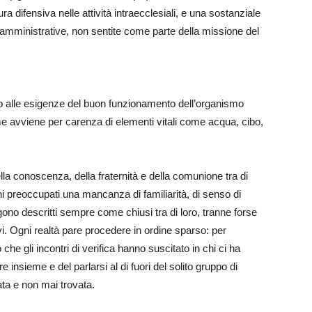
difensiva nelle attività intraecclesiali, e una sostanziale
 o amministrative, non sentite come parte della missione del
o alle esigenze del buon funzionamento dell’organismo
 avviene per carenza di elementi vitali come acqua, cibo,
della conoscenza, della fraternità e della comunione tra di
ni preoccupati una mancanza di familiarità, di senso di
ono descritti sempre come chiusi tra di loro, tranne forse
vi. Ogni realtà pare procedere in ordine sparso: per
che gli incontri di verifica hanno suscitato in chi ci ha
 insieme e del parlarsi al di fuori del solito gruppo di
ata e non mai trovata.