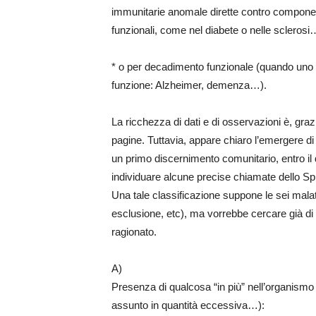
immunitarie anomale dirette contro componen
funzionali, come nel diabete o nelle sclerosi
* o per decadimento funzionale (quando uno 
funzione: Alzheimer, demenza…).
La ricchezza di dati e di osservazioni è, graz
pagine. Tuttavia, appare chiaro l’emergere di 
un primo discernimento comunitario, entro il 
individuare alcune precise chiamate dello Spi
Una tale classificazione suppone le sei malatt
esclusione, etc), ma vorrebbe cercare già di 
ragionato.
A)
Presenza di qualcosa “in più” nell’organismo 
assunto in quantità eccessiva…):