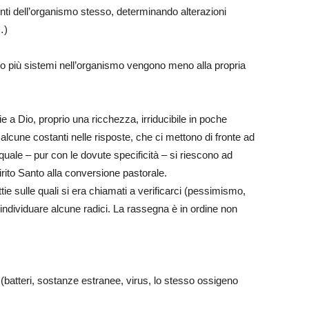
ti dell’organismo stesso, determinando alterazioni
…)
o più sistemi nell’organismo vengono meno alla propria
ie a Dio, proprio una ricchezza, irriducibile in poche
alcune costanti nelle risposte, che ci mettono di fronte ad
quale – pur con le dovute specificità – si riescono ad
rito Santo alla conversione pastorale.
ie sulle quali si era chiamati a verificarci (pessimismo,
individuare alcune radici. La rassegna è in ordine non
(batteri, sostanze estranee, virus, lo stesso ossigeno