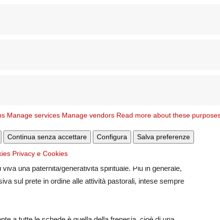
ù segnalata: le varie realtà ecclesiali non si sentono parte
o è a sua volta alla radice delle divisioni e della
 La seconda conseguenza è che la missione o la formazione
 della propria, consegnata ai più giovani, senza quindi
he cosa abbiano bisogno, di quale sia il contesto nel quale
na certa insistenza il problema costituito dal Cammino
frattura sembra essere particolarmente dolorosa.
molto frammentate e non organicamente pensate (“inutile
ns
Manage services
Manage vendors
Read more about these purpose
 continuità (“si passa da un incontro all’altro senza
ra senza rimanerne coinvolti”). In alcuni casi, troppa
Continua senza accettare
Configura
Salva preferenze
azio per la gratuità e il non preventivabile rimane scarso o
kies
Privacy e Cookies
gurazione del ministero pastorale, ridotto a volte a ruoli di
iva una paternità/generatività spirituale. Più in generale,
va sul prete in ordine alle attività pastorali, intese sempre
e a tutte le schede è quella della frenesia, cioè di una