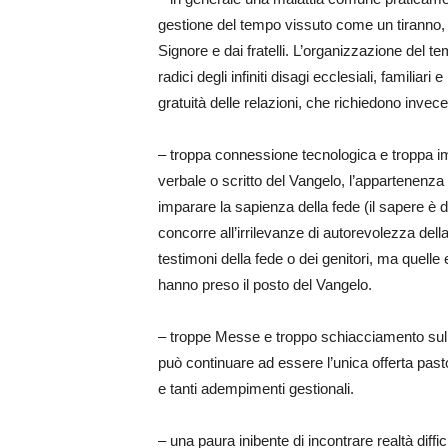
gestione del tempo vissuto come un tiranno, 
Signore e dai fratelli. L’organizzazione del 
radici degli infiniti disagi ecclesiali, familiari
gratuità delle relazioni, che richiedono invec
– troppa connessione tecnologica e troppa i
verbale o scritto del Vangelo, l’appartenenza 
imparare la sapienza della fede (il sapere è 
concorre all’irrilevanze di autorevolezza della
testimoni della fede o dei genitori, ma quell
hanno preso il posto del Vangelo.
– troppe Messe e troppo schiacciamento sul
può continuare ad essere l’unica offerta pas
e tanti adempimenti gestionali.
– una paura inibente di incontrare realtà diffi