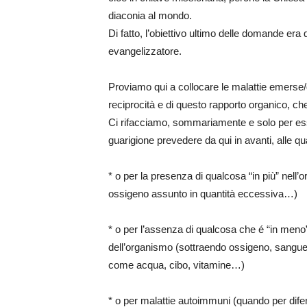
diaconia al mondo.
Di fatto, l’obiettivo ultimo delle domande era
evangelizzatore.
Proviamo qui a collocare le malattie emerse
reciprocità e di questo rapporto organico, ch
Ci rifacciamo, sommariamente e solo per ess
guarigione prevedere da qui in avanti, alle qu
* o per la presenza di qualcosa “in più” nell’
ossigeno assunto in quantità eccessiva…)
* o per l’assenza di qualcosa che é “in meno
dell’organismo (sottraendo ossigeno, sangue
come acqua, cibo, vitamine…)
* o per malattie autoimmuni (quando per dif