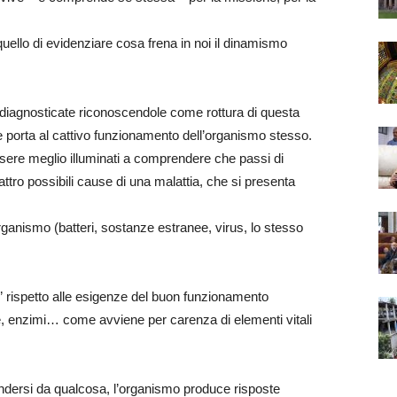
 quello di evidenziare cosa frena in noi il dinamismo
/diagnosticate riconoscendole come rottura di questa
e porta al cattivo funzionamento dell’organismo stesso.
ere meglio illuminati a comprendere che passi di
attro possibili cause di una malattia, che si presenta
organismo (batteri, sostanze estranee, virus, lo stesso
” rispetto alle esigenze del buon funzionamento
, enzimi… come avviene per carenza di elementi vitali
endersi da qualcosa, l’organismo produce risposte