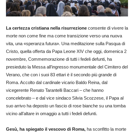
La certezza cristiana nella risurrezione
consente di vivere la
morte non come fine ma come transizione verso una nuova
vita, una «speranza futura». Una meditazione sulla Pasqua di
Cristo, quella offerta da Papa Leone XIV che oggi, domenica 2
novembre, Commemorazione di tutti i fedeli defunti, ha
presieduto la Messa all’ingresso monumentale del Cimitero del
Verano, che con i suoi 83 ettari è il secondo più grande di
Roma. Accolto dal cardinale vicario Baldo Reina, dal
vicegerente Renato Tarantelli Baccari – che hanno
concelebrato – e dal vice sindaco Silvia Scozzese, il Papa al
suo arrivo ha deposto un fascio di rose bianche su una tomba
vicino all’altare in omaggio a tutti i fedeli defunti.
Gesù, ha spiegato il vescovo di Roma,
ha sconfitto la morte