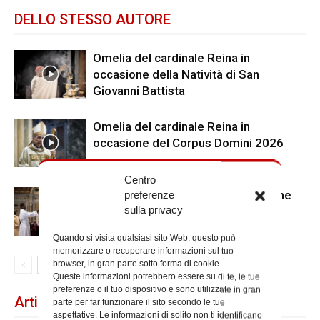
DELLO STESSO AUTORE
Omelia del cardinale Reina in
occasione della Natività di San
Giovanni Battista
Omelia del cardinale Reina in
occasione del Corpus Domini 2026
Centro
Ringraziamenti del vicario al termine
preferenze
sulla privacy
dell’Anno Santo
Quando si visita qualsiasi sito Web, questo può
memorizzare o recuperare informazioni sul tuo
browser, in gran parte sotto forma di cookie.
Queste informazioni potrebbero essere su di te, le tue
preferenze o il tuo dispositivo e sono utilizzate in gran
Articoli recenti
parte per far funzionare il sito secondo le tue
aspettative. Le informazioni di solito non ti identificano