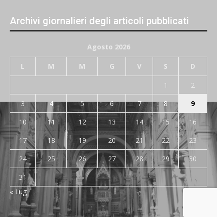
Archivi giornalieri degli articoli pubblicati
Agosto 2026
L
M
M
G
V
S
D
1
2
3
4
5
6
7
8
9
10
11
12
13
14
15
16
17
18
19
20
21
22
23
24
25
26
27
28
29
30
31
« Lug