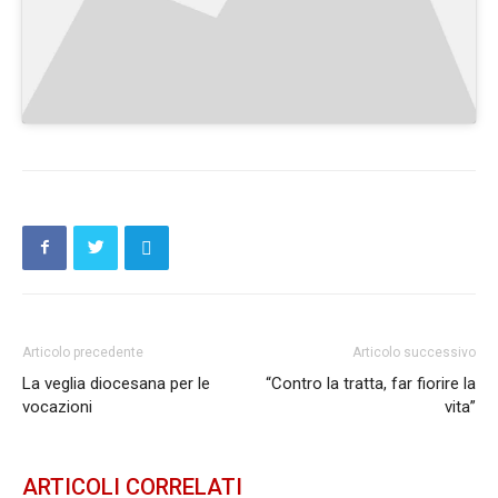
Articolo precedente
Articolo successivo
La veglia diocesana per le
“Contro la tratta, far fiorire la
vocazioni
vita”
ARTICOLI CORRELATI