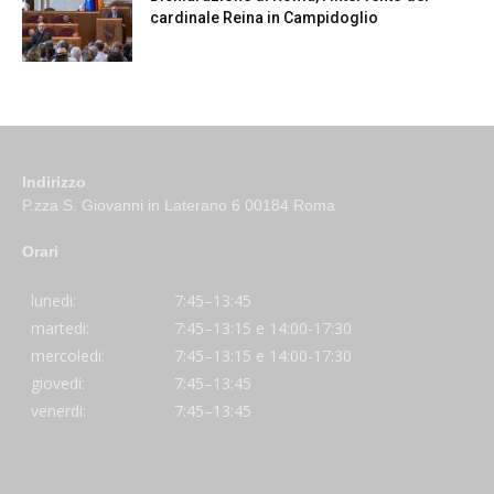
cardinale Reina in Campidoglio
Indirizzo
P.zza S. Giovanni in Laterano 6 00184 Roma
Orari
lunedi:
7:45–13:45
martedi:
7:45–13:15 e 14:00-17:30
mercoledi:
7:45–13:15 e 14:00-17:30
giovedi:
7:45–13:45
venerdi:
7:45–13:45