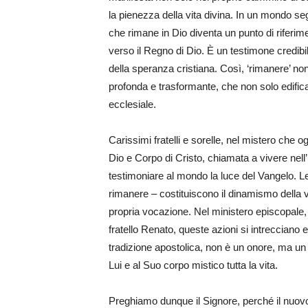
la pienezza della vita divina. In un mondo se
che rimane in Dio diventa un punto di riferime
verso il Regno di Dio. È un testimone credibi
della speranza cristiana. Così, ‘rimanere’ n
profonda e trasformante, che non solo edifica
ecclesiale.
Carissimi fratelli e sorelle, nel mistero che o
Dio e Corpo di Cristo, chiamata a vivere nell’u
testimoniare al mondo la luce del Vangelo. L
rimanere – costituiscono il dinamismo della v
propria vocazione. Nel ministero episcopale, 
fratello Renato, queste azioni si intrecciano
tradizione apostolica, non è un onore, ma un
Lui e al Suo corpo mistico tutta la vita.
Preghiamo dunque il Signore, perché il nuo