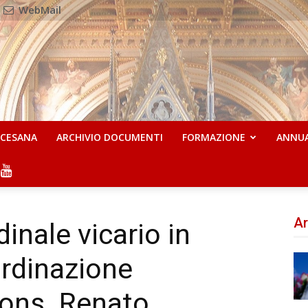
WebMail
OCESANA
ARCHIVIO DOCUMENTI
FORMAZIONE
ANNU
Ar
dinale vicario in
ordinazione
mons. Renato