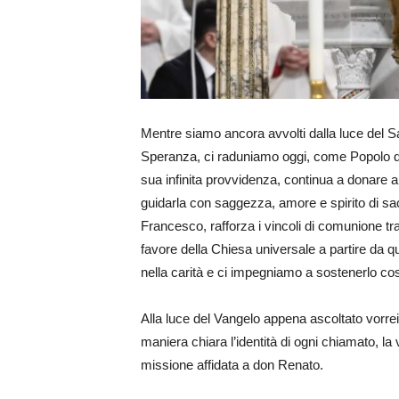
Mentre siamo ancora avvolti dalla luce del San
Speranza, ci raduniamo oggi, come Popolo di
sua infinita provvidenza, continua a donare 
guidarla con saggezza, amore e spirito di sa
Francesco, rafforza i vincoli di comunione tr
favore della Chiesa universale a partire da 
nella carità e ci impegniamo a sostenerlo co
Alla luce del Vangelo appena ascoltato vorre
maniera chiara l’identità di ogni chiamato, la 
missione affidata a don Renato.