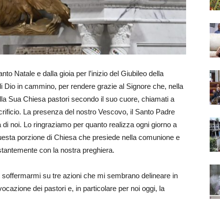
to Natale e dalla gioia per l’inizio del Giubileo della
 Dio in cammino, per rendere grazie al Signore che, nella
alla Sua Chiesa pastori secondo il suo cuore, chiamati a
crificio. La presenza del nostro Vescovo, il Santo Padre
a di noi. Lo ringraziamo per quanto realizza ogni giorno a
questa porzione di Chiesa che presiede nella comunione e
stantemente con la nostra preghiera.
i soffermarmi su tre azioni che mi sembrano delineare in
vocazione dei pastori e, in particolare per noi oggi, la