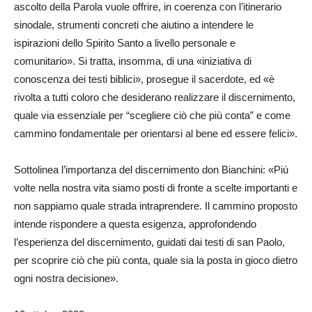
ascolto della Parola vuole offrire, in coerenza con l’itinerario
sinodale, strumenti concreti che aiutino a intendere le
ispirazioni dello Spirito Santo a livello personale e
comunitario». Si tratta, insomma, di una «iniziativa di
conoscenza dei testi biblici», prosegue il sacerdote, ed «è
rivolta a tutti coloro che desiderano realizzare il discernimento,
quale via essenziale per “scegliere ciò che più conta” e come
cammino fondamentale per orientarsi al bene ed essere felici».
Sottolinea l’importanza del discernimento don Bianchini: «Più
volte nella nostra vita siamo posti di fronte a scelte importanti e
non sappiamo quale strada intraprendere. Il cammino proposto
intende rispondere a questa esigenza, approfondendo
l’esperienza del discernimento, guidati dai testi di san Paolo,
per scoprire ciò che più conta, quale sia la posta in gioco dietro
ogni nostra decisione».