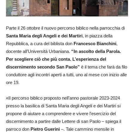
Parte il 26 ottobre il nuovo percorso biblico nella parrocchia di
Santa Maria degli Angeli e dei Martiri
, in piazza della
Repubblica, a cura del biblista don
Francesco Bianchini
,
docente all’Università Urbaniana.
“In ascolto della Parola.
Per scegliere ciò che più conta. L’esperienza del
discernimento secondo San Paolo”
è il tema che farà da filo
conduttore agli incontri aperti a tutti, uno al mese con inizio alle
ore 19.
«Il percorso biblico proposto nell’anno pastorale 2023-2024
presso la basilica di Santa Maria degli Angeli e dei Martiri si
propone di aiutare a comprendere e vivere l’esercizio del
discernimento a partire dalle Lettere di san Paolo – spiega il
parroco don
Pietro Guerini
–. Tale cammino mensile in