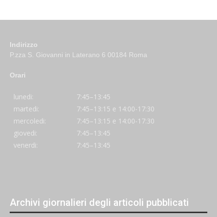
Indirizzo
P.zza S. Giovanni in Laterano 6 00184 Roma
Orari
lunedi:
7:45–13:45
martedi:
7:45–13:15 e 14:00-17:30
mercoledi:
7:45–13:15 e 14:00-17:30
giovedi:
7:45–13:45
venerdi:
7:45–13:45
Archivi giornalieri degli articoli pubblicati