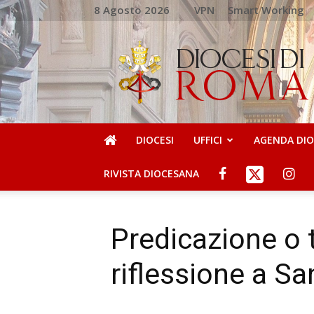
8 Agosto 2026
VPN
Smart Working
DIOCESI
DI
ROMA
DIOCESI
UFFICI
AGENDA DI
RIVISTA DIOCESANA
Predicazione o 
riflessione a S