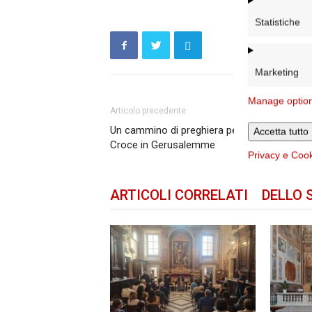
Statistiche
Marketing
Manage optio
Articolo precedente
Un cammino di preghiera per la pace a Sant
Accetta tutto
Croce in Gerusalemme
Privacy e Coo
ARTICOLI CORRELATI
DELLO 