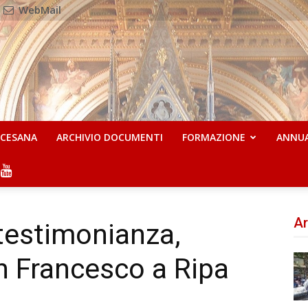
WebMail
OCESANA
ARCHIVIO DOCUMENTI
FORMAZIONE
ANNU
Ar
testimonianza,
an Francesco a Ripa