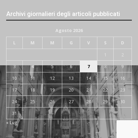
Archivi giornalieri degli articoli pubblicati
Agosto 2026
L
M
M
G
V
S
D
1
2
3
4
5
6
7
8
9
10
11
12
13
14
15
16
17
18
19
20
21
22
23
24
25
26
27
28
29
30
31
« Lug