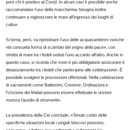
pure chi è positivo al Covid. In alcuni casi è possibile anche
raccomandare l’uso della mascherina; bisogna inoltre
continuare a «igienizzare le mani all’ingresso dei luoghi di
culto».
Si torna, però, «a ripristinare l’uso delle acquasantiere» nonché
«la consueta forma di scambio del segno della pace», con
stretta di mani tra i fedeli seduti l’uno accanto all’altro. Anche in
questo caso, si ricorda che «non è più obbligatorio assicurare il
distanziamento tra i fedeli che partecipino alle celebrazioni». È
possibile svolgere le processioni offertoriali. Nella celebrazione
di sacramenti come Battesimi, Cresime, Ordinazioni e
l’Unzione dei Malati possono essere effettuate le unzioni
«senza l’ausilio di strumenti».
La presidenza della Cei conclude: «Tenuto conto delle
specifiche situazioni locali i singoli Vescovi possono,