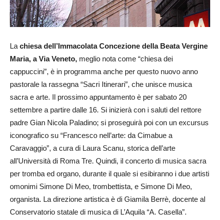
La
chiesa dell’Immacolata Concezione della Beata Vergine
Maria, a Via Veneto,
meglio nota come “chiesa dei
cappuccini”, è in programma anche per questo nuovo anno
pastorale la rassegna “Sacri Itinerari”, che unisce musica
sacra e arte. Il prossimo appuntamento è per sabato 20
settembre a partire dalle 16. Si inizierà con i saluti del rettore
padre Gian Nicola Paladino; si proseguirà poi con un excursus
iconografico su “Francesco nell’arte: da Cimabue a
Caravaggio”, a cura di Laura Scanu, storica dell’arte
all’Università di Roma Tre. Quindi, il concerto di musica sacra
per tromba ed organo, durante il quale si esibiranno i due artisti
omonimi Simone Di Meo, trombettista, e Simone Di Meo,
organista. La direzione artistica è di Giamila Berrè, docente al
Conservatorio statale di musica di L’Aquila “A. Casella”.