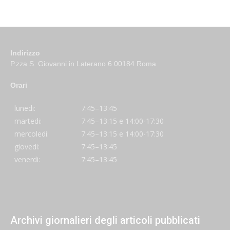
Indirizzo
P.zza S. Giovanni in Laterano 6 00184 Roma
Orari
lunedi:
7:45–13:45
martedi:
7:45–13:15 e 14:00-17:30
mercoledi:
7:45–13:15 e 14:00-17:30
giovedi:
7:45–13:45
venerdi:
7:45–13:45
Archivi giornalieri degli articoli pubblicati