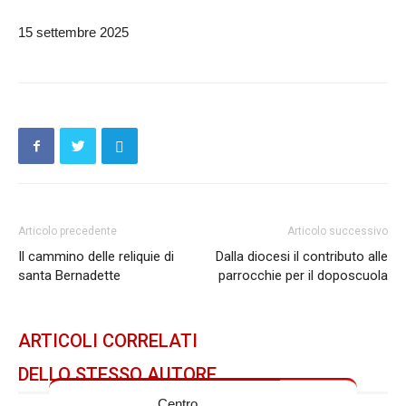
15 settembre 2025
Articolo precedente
Articolo successivo
Il cammino delle reliquie di
Dalla diocesi il contributo alle
santa Bernadette
parrocchie per il doposcuola
ARTICOLI CORRELATI
DELLO STESSO AUTORE
Centro