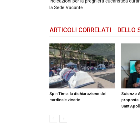
Indicazioni per la preghiera eucaristica dura
la Sede Vacante
ARTICOLI CORRELATI
DELLO 
Spin Time: la dichiarazione del
Scienze A
cardinale vicario
proposta d
Sant’Apoll