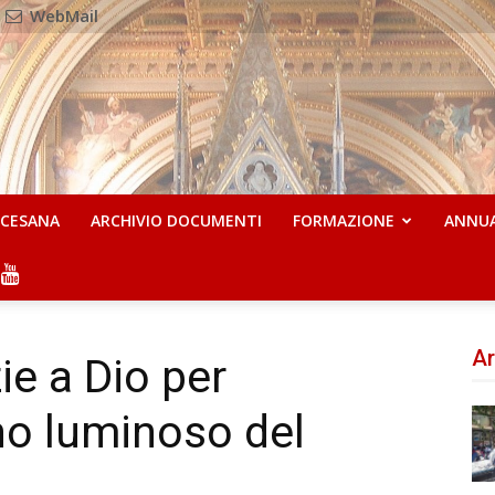
WebMail
OCESANA
ARCHIVIO DOCUMENTI
FORMAZIONE
ANNU
Ar
e a Dio per
no luminoso del