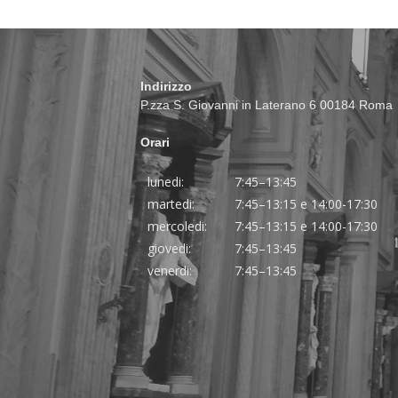
Indirizzo
P.zza S. Giovanni in Laterano 6 00184 Roma
Orari
lunedi:
7:45–13:45
martedi:
7:45–13:15 e 14:00-17:30
mercoledi:
7:45–13:15 e 14:00-17:30
giovedi:
7:45–13:45
venerdi:
7:45–13:45