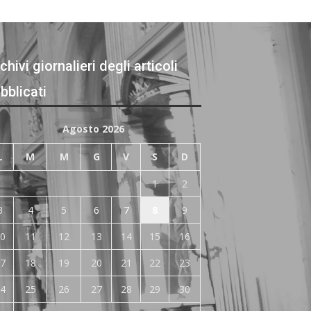
chivi giornalieri degli articoli
bblicati
Agosto 2026
L
M
M
G
V
S
D
1
2
3
4
5
6
7
8
9
0
11
12
13
14
15
16
7
18
19
20
21
22
23
4
25
26
27
28
29
30