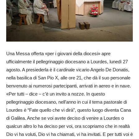
Una Messa offerta «per i giovani della diocesi» apre
ufficialmente il pellegrinaggio diocesano a Lourdes, lunedì 27
agosto. A presiederla è il cardinale vicario Angelo De Donatis,
nella basilica di San Pio X, alle ore 21, che dà il suo personale
benvenuto ai numerosi partecipanti, arrivati in aereo e in nave.
«Per tutti – dice – c’è un invito a nozze. In questo
pellegrinaggio diocesano, nell’anno in cui il tema pastorale di
Lourdes è “Fate quello che vi dirà”, questo luogo diventa Cana
di Galilea. Anche se voi avete deciso di venire a Lourdes o
qualcun altro lo ha deciso per voi, ora scopriamo che in realtà
Dio vi ha voluti, Dio vi ha chiamati, vi ha invitati. E per tutti voi è