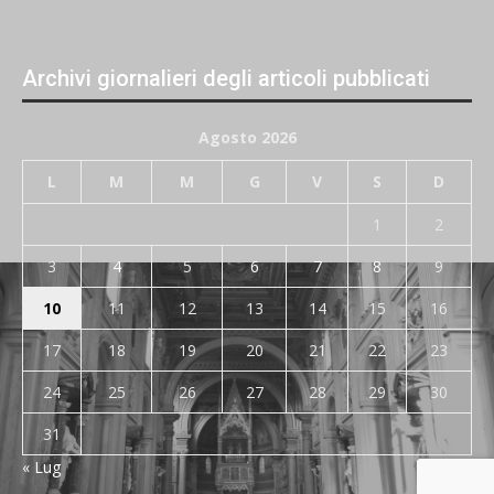
Archivi giornalieri degli articoli pubblicati
Agosto 2026
L
M
M
G
V
S
D
1
2
3
4
5
6
7
8
9
10
11
12
13
14
15
16
17
18
19
20
21
22
23
24
25
26
27
28
29
30
31
« Lug