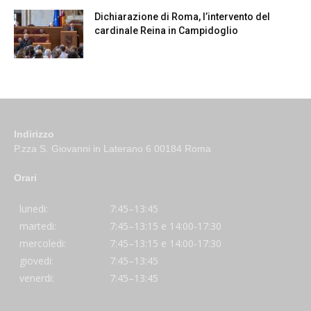
Dichiarazione di Roma, l’intervento del
cardinale Reina in Campidoglio
Indirizzo
P.zza S. Giovanni in Laterano 6 00184 Roma
Orari
lunedi:
7:45–13:45
martedi:
7:45–13:15 e 14:00-17:30
mercoledi:
7:45–13:15 e 14:00-17:30
giovedi:
7:45–13:45
venerdi:
7:45–13:45