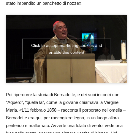
stato imbandito un banchetto di nozze».
Click to accept marketing cookies and
enable this content
Poi ripercorre la storia di Bernadette, e dei suoi incontri con
“Aquerò”, “quella là”, come la giovane chiamava la Vergine
Maria. «L’11 febbraio 1858 – racconta il porporato nell’omelia –
Bernadette era qui, per raccogliere legna, in un luogo allora
periferico e malfamato. Avverte una folata di vento, vede una