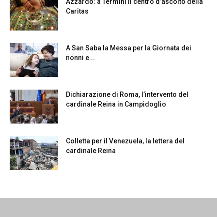
Azzardo: a Termini il centro d’ascolto della
Caritas
A San Saba la Messa per la Giornata dei
nonni e...
Dichiarazione di Roma, l’intervento del
cardinale Reina in Campidoglio
Colletta per il Venezuela, la lettera del
cardinale Reina