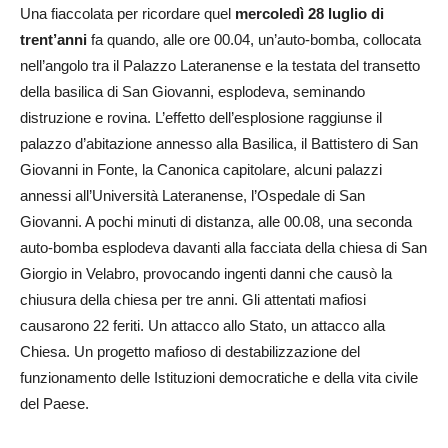
Una fiaccolata per ricordare quel
mercoledì 28 luglio di
trent’anni
fa quando, alle ore 00.04, un’auto-bomba, collocata
nell’angolo tra il Palazzo Lateranense e la testata del transetto
della basilica di San Giovanni, esplodeva, seminando
distruzione e rovina. L’effetto dell’esplosione raggiunse il
palazzo d’abitazione annesso alla Basilica, il Battistero di San
Giovanni in Fonte, la Canonica capitolare, alcuni palazzi
annessi all’Università Lateranense, l’Ospedale di San
Giovanni. A pochi minuti di distanza, alle 00.08, una seconda
auto-bomba esplodeva davanti alla facciata della chiesa di San
Giorgio in Velabro, provocando ingenti danni che causò la
chiusura della chiesa per tre anni. Gli attentati mafiosi
causarono 22 feriti. Un attacco allo Stato, un attacco alla
Chiesa. Un progetto mafioso di destabilizzazione del
funzionamento delle Istituzioni democratiche e della vita civile
del Paese.