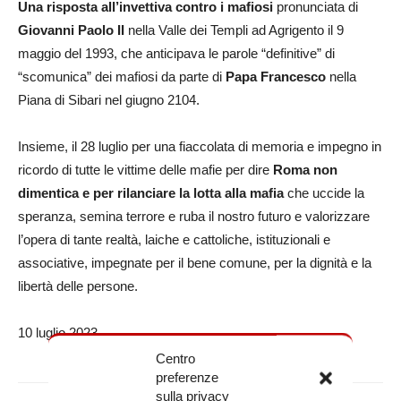
Una risposta all’invettiva contro i mafiosi
pronunciata di
Giovanni Paolo II
nella Valle dei Templi ad Agrigento il 9
maggio del 1993, che anticipava le parole “definitive” di
“scomunica” dei mafiosi da parte di
Papa Francesco
nella
Piana di Sibari nel giugno 2104.
Insieme, il 28 luglio per una fiaccolata di memoria e impegno in
ricordo di tutte le vittime delle mafie per dire
Roma non
dimentica e per rilanciare la lotta alla mafia
che uccide la
speranza, semina terrore e ruba il nostro futuro e valorizzare
l’opera di tante realtà, laiche e cattoliche, istituzionali e
associative, impegnate per il bene comune, per la dignità e la
libertà delle persone.
10 luglio 2023
Centro
preferenze
sulla privacy