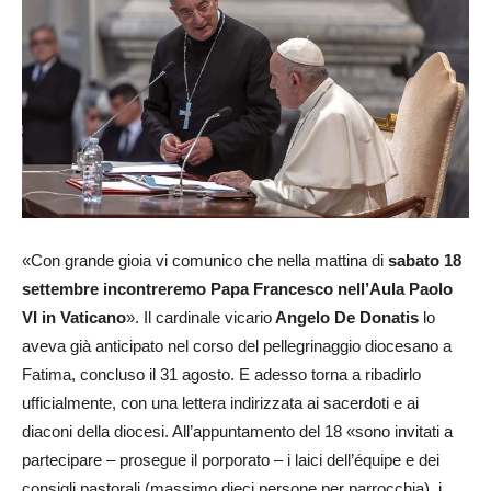
«Con grande gioia vi comunico che nella mattina di
sabato 18
settembre incontreremo Papa Francesco nell’Aula Paolo
VI in Vaticano
». Il cardinale vicario
Angelo De Donatis
lo
aveva già anticipato nel corso del pellegrinaggio diocesano a
Fatima, concluso il 31 agosto. E adesso torna a ribadirlo
ufficialmente, con una lettera indirizzata ai sacerdoti e ai
diaconi della diocesi. All’appuntamento del 18 «sono invitati a
partecipare – prosegue il porporato – i laici dell’équipe e dei
consigli pastorali (massimo dieci persone per parrocchia), i