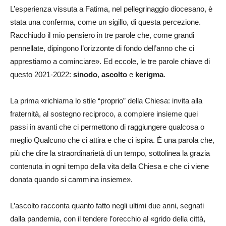
L’esperienza vissuta a Fatima, nel pellegrinaggio diocesano, è
stata una conferma, come un sigillo, di questa percezione.
Racchiudo il mio pensiero in tre parole che, come grandi
pennellate, dipingono l’orizzonte di fondo dell’anno che ci
apprestiamo a cominciare». Ed eccole, le tre parole chiave di
questo 2021-2022:
sinodo
,
ascolto
e
kerigma
.
La prima «richiama lo stile “proprio” della Chiesa: invita alla
fraternità, al sostegno reciproco, a compiere insieme quei
passi in avanti che ci permettono di raggiungere qualcosa o
meglio Qualcuno che ci attira e che ci ispira. È una parola che,
più che dire la straordinarietà di un tempo, sottolinea la grazia
contenuta in ogni tempo della vita della Chiesa e che ci viene
donata quando si cammina insieme».
L’ascolto racconta quanto fatto negli ultimi due anni, segnati
dalla pandemia, con il tendere l’orecchio al «grido della città,