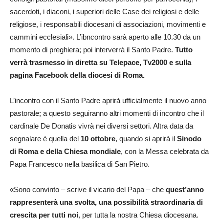
sacerdoti, i diaconi, i superiori delle Case dei religiosi e delle
religiose, i responsabili diocesani di associazioni, movimenti e
cammini ecclesiali». L’ibncontro sarà aperto alle 10.30 da un
momento di preghiera; poi interverrà il Santo Padre.
Tutto
verrà trasmesso in diretta su Telepace, Tv2000 e sulla
pagina Facebook della diocesi di Roma.
L’incontro con il Santo Padre aprirà ufficialmente il nuovo anno
pastorale; a questo seguiranno altri momenti di incontro che il
cardinale De Donatis vivrà nei diversi settori. Altra data da
segnalare è quella del
10 ottobre
, quando si aprirà il
Sinodo
di Roma e della Chiesa mondiale
, con la Messa celebrata da
Papa Francesco nella basilica di San Pietro.
«Sono convinto – scrive il vicario del Papa – che
quest’anno
rappresenterà una svolta, una possibilità straordinaria di
crescita per tutti noi
, per tutta la nostra Chiesa diocesana.