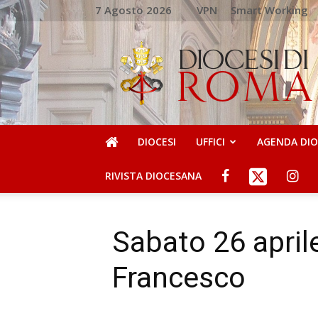
7 Agosto 2026
VPN
Smart Working
DIOCESI
DI
ROMA
DIOCESI
UFFICI
AGENDA DI
RIVISTA DIOCESANA
Sabato 26 aprile
Francesco