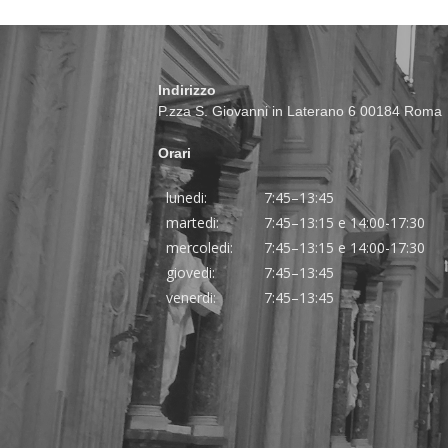
Indirizzo
P.zza S. Giovanni in Laterano 6 00184 Roma
Orari
lunedi:
7:45–13:45
martedi:
7:45–13:15 e 14:00-17:30
mercoledi:
7:45–13:15 e 14:00-17:30
giovedi:
7:45–13:45
venerdi:
7:45–13:45