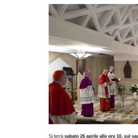
Si terrà
sabato 26 aprile alle ore 10, sul sa