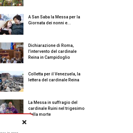
A San Saba la Messa per la
Giornata dei nonni e...
Dichiarazione di Roma,
l’intervento del cardinale
Reina in Campidoglio
Colletta per il Venezuela, la
lettera del cardinale Reina
La Messa in suffragio del
cardinale Ruini nel trigesimo
della morte