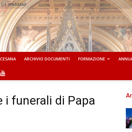
WebMail
OCESANA
ARCHIVIO DOCUMENTI
FORMAZIONE
ANNU
Ar
 i funerali di Papa