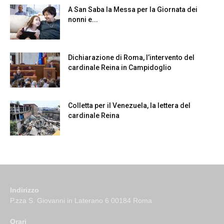
A San Saba la Messa per la Giornata dei
nonni e...
Dichiarazione di Roma, l’intervento del
cardinale Reina in Campidoglio
Colletta per il Venezuela, la lettera del
cardinale Reina
Indirizzo
P.zza S. Giovanni in Laterano 6 00184 Roma
Orari