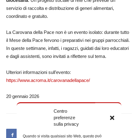
diocesana
. Un progetto sociale di rete che prevede un
servizio di raccolta e distribuzione di generi alimentari,
coordinato e gratuito.
La Carovana della Pace non è un evento isolato: durante tutto
il Mese della Pace fervono i preparativi nei gruppi parrocchiali.
In queste settimane, infatti, i ragazzi, guidati dai loro educatori
e dagli assistenti, sono invitati a riflettere sul tema.
Ulteriori informazioni sull’evento:
https://www.acroma.it/carovanadellapace/
20 gennaio 2026
Centro
preferenze
sulla privacy
Quando si visita qualsiasi sito Web, questo può