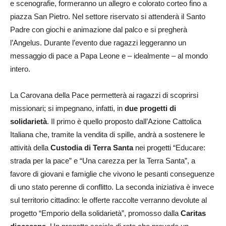
e scenografie, formeranno un allegro e colorato corteo fino a
piazza San Pietro. Nel settore riservato si attenderà il Santo
Padre con giochi e animazione dal palco e si pregherà
l’Angelus. Durante l’evento due ragazzi leggeranno un
messaggio di pace a Papa Leone e – idealmente – al mondo
intero.
La Carovana della Pace permetterà ai ragazzi di scoprirsi
missionari; si impegnano, infatti, in
due progetti di
solidarietà
. Il primo è quello proposto dall’Azione Cattolica
Italiana che, tramite la vendita di spille, andrà a sostenere le
attività della
Custodia di Terra Santa
nei progetti “Educare:
strada per la pace” e “Una carezza per la Terra Santa”, a
favore di giovani e famiglie che vivono le pesanti conseguenze
di uno stato perenne di conflitto. La seconda iniziativa è invece
sul territorio cittadino: le offerte raccolte verranno devolute al
progetto “Emporio della solidarietà”, promosso dalla
Caritas