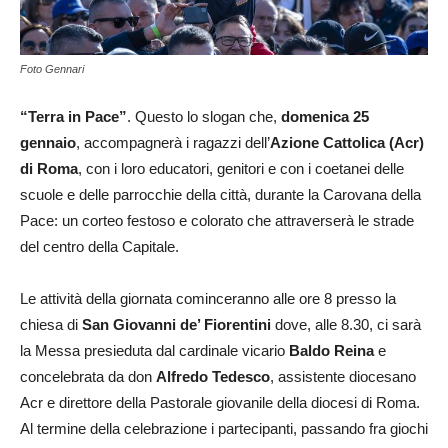
Foto Gennari
“Terra in Pace”
. Questo lo slogan che,
domenica 25
gennaio
, accompagnerà i ragazzi dell’
Azione Cattolica (Acr)
di Roma
, con i loro educatori, genitori e con i coetanei delle
scuole e delle parrocchie della città, durante la Carovana della
Pace: un corteo festoso e colorato che attraverserà le strade
del centro della Capitale.
Le attività della giornata cominceranno alle ore 8 presso la
chiesa di
San Giovanni de’ Fiorentini
dove, alle 8.30, ci sarà
la Messa presieduta dal cardinale vicario
Baldo Reina
e
concelebrata da don
Alfredo Tedesco
, assistente diocesano
Acr e direttore della Pastorale giovanile della diocesi di Roma.
Al termine della celebrazione i partecipanti, passando fra giochi