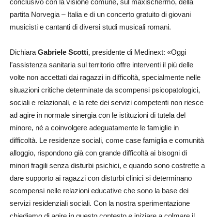
conclusivo con la visione comune, sul maxischermo, della
partita Norvegia – Italia e di un concerto gratuito di giovani
musicisti e cantanti di diversi studi musicali romani.
Dichiara
Gabriele Scotti
, presidente di Medinext: «Oggi
l’assistenza sanitaria sul territorio offre interventi il più delle
volte non accettati dai ragazzi in difficoltà, specialmente nelle
situazioni critiche determinate da scompensi psicopatologici,
sociali e relazionali, e la rete dei servizi competenti non riesce
ad agire in normale sinergia con le istituzioni di tutela del
minore, né a coinvolgere adeguatamente le famiglie in
difficoltà. Le residenze sociali, come case famiglia e comunità
alloggio, rispondono già con grande difficoltà ai bisogni di
minori fragili senza disturbi psichici, e quando sono costrette a
dare supporto ai ragazzi con disturbi clinici si determinano
scompensi nelle relazioni educative che sono la base dei
servizi residenziali sociali. Con la nostra sperimentazione
chiediamo di agire in questo contesto e iniziare a colmare il