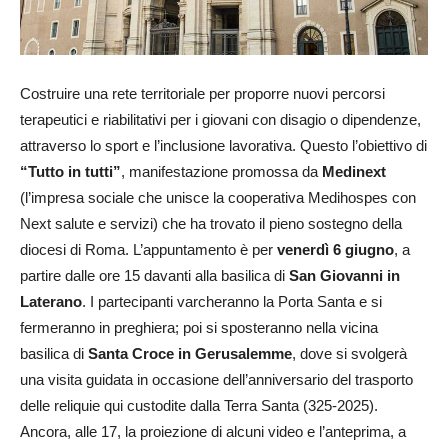
Costruire una rete territoriale per proporre nuovi percorsi
terapeutici e riabilitativi per i giovani con disagio o dipendenze,
attraverso lo sport e l’inclusione lavorativa. Questo l’obiettivo di
“Tutto in tutti”
, manifestazione promossa da
Medinext
(l’impresa sociale che unisce la cooperativa Medihospes con
Next salute e servizi) che ha trovato il pieno sostegno della
diocesi di Roma. L’appuntamento è per
venerdì 6 giugno
, a
partire dalle ore 15 davanti alla basilica di
San Giovanni in
Laterano
. I partecipanti varcheranno la Porta Santa e si
fermeranno in preghiera; poi si sposteranno nella vicina
basilica di
Santa Croce in Gerusalemme
, dove si svolgerà
una visita guidata in occasione dell’anniversario del trasporto
delle reliquie qui custodite dalla Terra Santa (325-2025).
Ancora, alle 17, la proiezione di alcuni video e l’anteprima, a