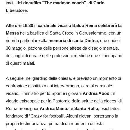
inviti, del
docufilm “The madman coach”, di Carlo
Liberatore
.
Alle ore 18.30 il cardinale vicario Baldo Reina celebrerà la
Messa
nella basilica di Santa Croce in Gerusalemme, con un
ricordo particolare alla
memoria di santa Dinfna
, che cade il
30 maggio, patrona delle persone affette da disagio mentale,
dei luoghi di cura e delle professioni mediche che si occupano
di questi malati.
A seguire, nel giardino della chiesa, è previsto un momento di
confronto e dibattito a cui interverranno, oltre al cardinale
vicario, il ministro per lo Sport e i giovani
Andrea Abodi
; il
vicario episcopale per la Pastorale della salute della diocesi di
Roma monsignor
Andrea Manto
; e
Santo Rullo
, psichiatra
fondatore di “Crazy for football”. Alcuni giovani porteranno la
propria testimonianza, prima di un momento di festa