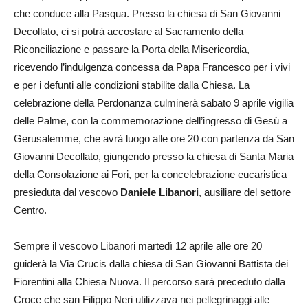
che conduce alla Pasqua. Presso la chiesa di San Giovanni
Decollato, ci si potrà accostare al Sacramento della
Riconciliazione e passare la Porta della Misericordia,
ricevendo l’indulgenza concessa da Papa Francesco per i vivi
e per i defunti alle condizioni stabilite dalla Chiesa. La
celebrazione della Perdonanza culminerà sabato 9 aprile vigilia
delle Palme, con la commemorazione dell’ingresso di Gesù a
Gerusalemme, che avrà luogo alle ore 20 con partenza da San
Giovanni Decollato, giungendo presso la chiesa di Santa Maria
della Consolazione ai Fori, per la concelebrazione eucaristica
presieduta dal vescovo
Daniele Libanori
, ausiliare del settore
Centro.
Sempre il vescovo Libanori martedì 12 aprile alle ore 20
guiderà la Via Crucis dalla chiesa di San Giovanni Battista dei
Fiorentini alla Chiesa Nuova. Il percorso sarà preceduto dalla
Croce che san Filippo Neri utilizzava nei pellegrinaggi alle