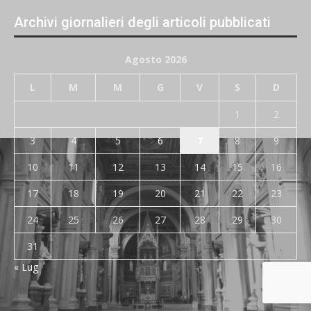
Archivi giornalieri degli articoli pubblicati
Agosto 2026
L
M
M
G
V
S
D
1
2
3
4
5
6
7
8
9
10
11
12
13
14
15
16
17
18
19
20
21
22
23
24
25
26
27
28
29
30
31
« Lug