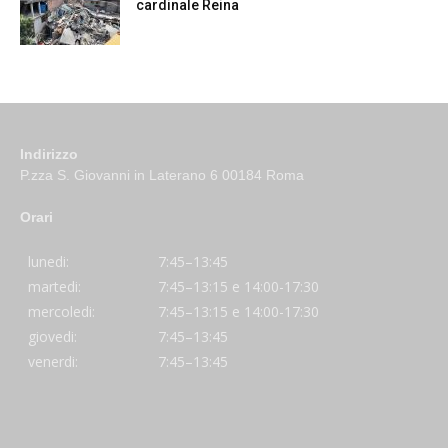
cardinale Reina
Indirizzo
P.zza S. Giovanni in Laterano 6 00184 Roma
Orari
lunedi:
7:45–13:45
martedi:
7:45–13:15 e 14:00-17:30
mercoledi:
7:45–13:15 e 14:00-17:30
giovedi:
7:45–13:45
venerdi:
7:45–13:45