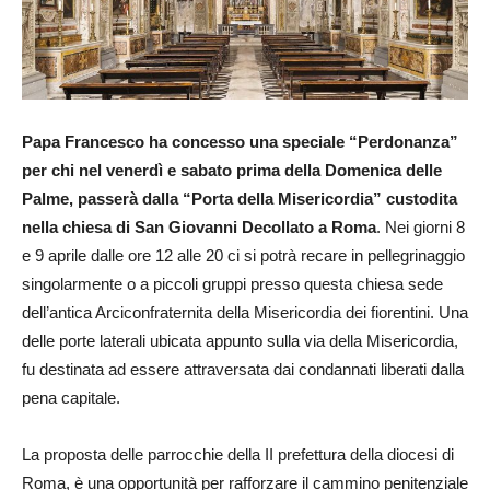
Papa Francesco ha concesso una speciale “Perdonanza”
per chi nel venerdì e sabato prima della Domenica delle
Palme, passerà dalla “Porta della Misericordia” custodita
nella chiesa di San Giovanni Decollato a Roma
. Nei giorni 8
e 9 aprile dalle ore 12 alle 20 ci si potrà recare in pellegrinaggio
singolarmente o a piccoli gruppi presso questa chiesa sede
dell’antica Arciconfraternita della Misericordia dei fiorentini. Una
delle porte laterali ubicata appunto sulla via della Misericordia,
fu destinata ad essere attraversata dai condannati liberati dalla
pena capitale.
La proposta delle parrocchie della II prefettura della diocesi di
Roma, è una opportunità per rafforzare il cammino penitenziale