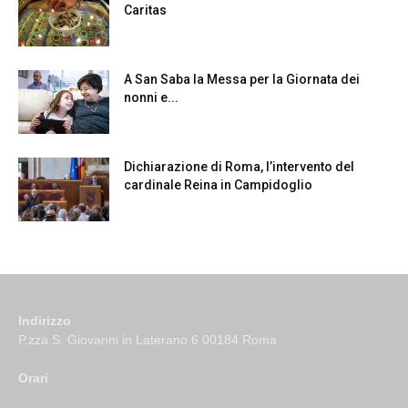
Caritas
A San Saba la Messa per la Giornata dei
nonni e...
Dichiarazione di Roma, l’intervento del
cardinale Reina in Campidoglio
Indirizzo
P.zza S. Giovanni in Laterano 6 00184 Roma
Orari