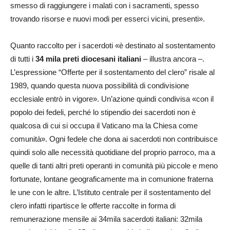
smesso di raggiungere i malati con i sacramenti, spesso
trovando risorse e nuovi modi per esserci vicini, presenti».
Quanto raccolto per i sacerdoti «è destinato al sostentamento
di tutti i
34 mila preti diocesani italiani
– illustra ancora –.
L’espressione “Offerte per il sostentamento del clero” risale al
1989, quando questa nuova possibilità di condivisione
ecclesiale entrò in vigore». Un’azione quindi condivisa «con il
popolo dei fedeli, perché lo stipendio dei sacerdoti non è
qualcosa di cui si occupa il Vaticano ma la Chiesa come
comunità». Ogni fedele che dona ai sacerdoti non contribuisce
quindi solo alle necessità quotidiane del proprio parroco, ma a
quelle di tanti altri preti operanti in comunità più piccole e meno
fortunate, lontane geograficamente ma in comunione fraterna
le une con le altre. L’Istituto centrale per il sostentamento del
clero infatti ripartisce le offerte raccolte in forma di
remunerazione mensile ai 34mila sacerdoti italiani: 32mila