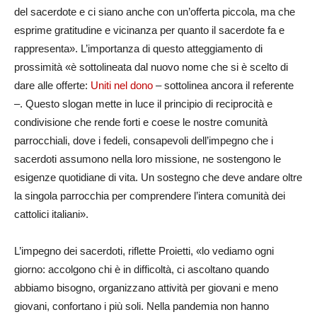
del sacerdote e ci siano anche con un’offerta piccola, ma che
esprime gratitudine e vicinanza per quanto il sacerdote fa e
rappresenta». L’importanza di questo atteggiamento di
prossimità «è sottolineata dal nuovo nome che si è scelto di
dare alle offerte:
Uniti nel dono
– sottolinea ancora il referente
–. Questo slogan mette in luce il principio di reciprocità e
condivisione che rende forti e coese le nostre comunità
parrocchiali, dove i fedeli, consapevoli dell’impegno che i
sacerdoti assumono nella loro missione, ne sostengono le
esigenze quotidiane di vita. Un sostegno che deve andare oltre
la singola parrocchia per comprendere l’intera comunità dei
cattolici italiani».
L’impegno dei sacerdoti, riflette Proietti, «lo vediamo ogni
giorno: accolgono chi è in difficoltà, ci ascoltano quando
abbiamo bisogno, organizzano attività per giovani e meno
giovani, confortano i più soli. Nella pandemia non hanno