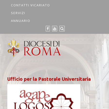
CONTATTI VICARIATO
SERVIZI
ANNUARIO
Ufficio per la Pastorale Universitaria