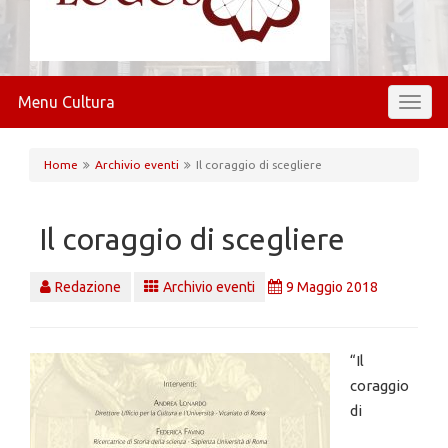
Menu Cultura
Toggl
naviga
Home
Archivio eventi
Il coraggio di scegliere
Il coraggio di scegliere
Redazione
Archivio eventi
9 Maggio 2018
“Il
coraggio
di