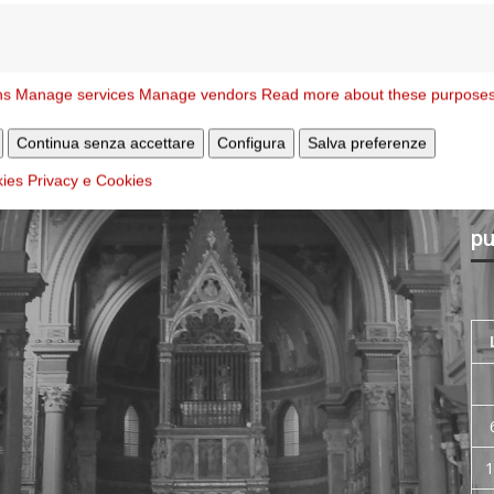
ns
Manage services
Manage vendors
Read more about these purpose
Continua senza accettare
Configura
Salva preferenze
kies
Privacy e Cookies
Ar
pu
1