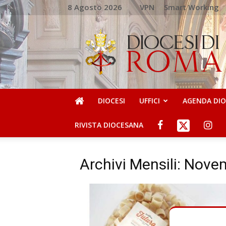
8 Agosto 2026
VPN
Smart Working
DIOCESI
DI
ROMA
DIOCESI
UFFICI
AGENDA DI
RIVISTA DIOCESANA
Archivi Mensili: Nov