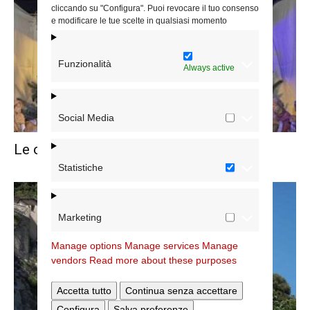
cliccando su "Configura". Puoi revocare il tuo consenso
e modificare le tue scelte in qualsiasi momento
Funzionalità
Always active
Social Media
Le celebrazioni di Natale con la Caritas
Statistiche
Marketing
Manage options
Manage services
Manage
vendors
Read more about these purposes
Accetta tutto
Continua senza accettare
Configura
Salva preferenze