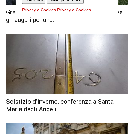
Privacy e Cookies
Privacy e Cookies
Greccio e Betlemme, dal vescovo Di Tolve
gli auguri per un...
Solstizio d’inverno, conferenza a Santa
Maria degli Angeli