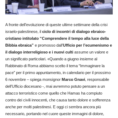
A fronte dell’evoluzione di queste ultime settimane della crisi
israelo-palestinese, il
ciclo di incontri di dialogo ebraico-
cristiano intitolato “Comprendere il tempo alla luce della
Bibbia ebraica”
e promosso dall’
Ufficio per l’ecumenismo e
il dialogo interreligioso e i nuovi culti
assume un valore e
un significato particolari. «Quando a giugno insieme al
Rabbinato di Roma abbiamo scelto il tema “Immaginare la
pace” per il primo appuntamento, in calendario per il prossimo
6 novembre – spiega monsignor
Marco Gnavi
, responsabile
dell’Ufficio diocesano -, mai avremmo potuto pensare a un
attacco terroristico come quello che Hamas ha compiuto
contro dei civili innocenti, che causa tanto dolore e sofferenza
anche per molti palestinesi. E oggi ci sembra ancora più
necessario, portando nel cuore queste immagini di dolore,