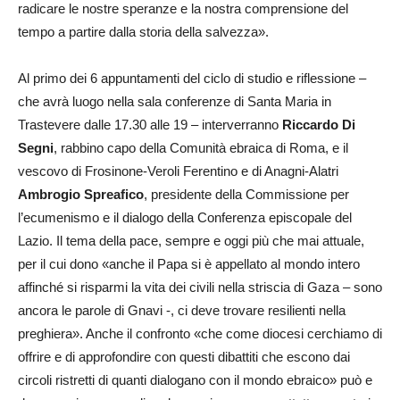
radicare le nostre speranze e la nostra comprensione del
tempo a partire dalla storia della salvezza».
Al primo dei 6 appuntamenti del ciclo di studio e riflessione –
che avrà luogo nella sala conferenze di Santa Maria in
Trastevere dalle 17.30 alle 19 – interverranno
Riccardo Di
Segni
, rabbino capo della Comunità ebraica di Roma, e il
vescovo di Frosinone-Veroli Ferentino e di Anagni-Alatri
Ambrogio Spreafico
, presidente della Commissione per
l’ecumenismo e il dialogo della Conferenza episcopale del
Lazio. Il tema della pace, sempre e oggi più che mai attuale,
per il cui dono «anche il Papa si è appellato al mondo intero
affinché si risparmi la vita dei civili nella striscia di Gaza – sono
ancora le parole di Gnavi -, ci deve trovare resilienti nella
preghiera». Anche il confronto «che come diocesi cerchiamo di
offrire e di approfondire con questi dibattiti che escono dai
circoli ristretti di quanti dialogano con il mondo ebraico» può e