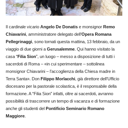
Il cardinale vicario
Angelo De Donatis
e monsignor
Remo
Chiavarini
, amministratore delegato dell’
Opera Romana
Pellegrinaggi
, sono tornati questa mattina, 13 febbraio, da un
viaggio di due giorni a
Gerusalemme
. Qui hanno visitato la
casa “
Filia Sion
”, un luogo – messo a disposizione di tutti i
sacerdoti di Roma – «in cui sperimentare – sottolinea
monsignor Chiavarini – l’accoglienza della Chiesa madre in
Terra Santa». Don
Filippo Morlacchi
, già direttore dell’Ufficio
diocesano per la pastorale scolastica, è il responsabile della
formazione. A “Filia Sion” infatti, oltre ai sacerdoti, avranno
possibilità di trascorrere un tempo di vacanza e di formazione
anche gli studenti del
Pontificio Seminario Romano
Maggiore
.