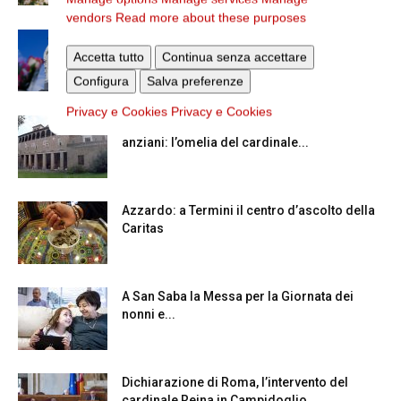
vendors
Read more about these purposes
Dal 28 al 31 agosto il pellegrinaggio
Accetta tutto
diocesano a Lourdes
Continua senza accettare
Configura
Salva preferenze
Privacy e Cookies
Privacy e Cookies
La Giornata mondiale dei nonni e degli
anziani: l’omelia del cardinale...
Azzardo: a Termini il centro d’ascolto della
Caritas
A San Saba la Messa per la Giornata dei
nonni e...
Dichiarazione di Roma, l’intervento del
cardinale Reina in Campidoglio