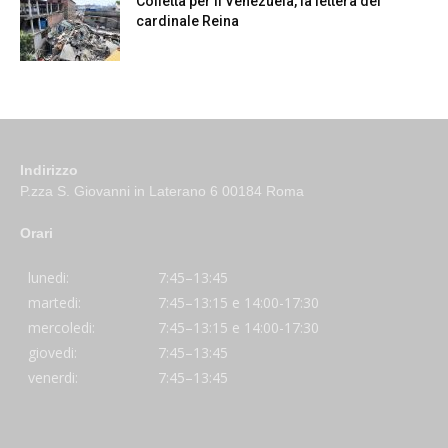
Colletta per il Venezuela, la lettera del
cardinale Reina
Indirizzo
P.zza S. Giovanni in Laterano 6 00184 Roma
Orari
lunedi:
7:45–13:45
martedi:
7:45–13:15 e 14:00-17:30
mercoledi:
7:45–13:15 e 14:00-17:30
giovedi:
7:45–13:45
venerdi:
7:45–13:45