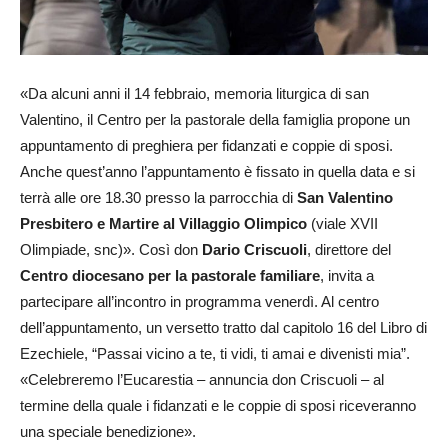
«Da alcuni anni il 14 febbraio, memoria liturgica di san
Valentino, il Centro per la pastorale della famiglia propone un
appuntamento di preghiera per fidanzati e coppie di sposi.
Anche quest’anno l’appuntamento è fissato in quella data e si
terrà alle ore 18.30 presso la parrocchia di
San Valentino
Presbitero e Martire al Villaggio Olimpico
(viale XVII
Olimpiade, snc)». Così don
Dario Criscuoli
, direttore del
Centro diocesano per la pastorale familiare
, invita a
partecipare all’incontro in programma venerdì. Al centro
dell’appuntamento, un versetto tratto dal capitolo 16 del Libro di
Ezechiele, “Passai vicino a te, ti vidi, ti amai e divenisti mia”.
«Celebreremo l’Eucarestia – annuncia don Criscuoli – al
termine della quale i fidanzati e le coppie di sposi riceveranno
una speciale benedizione».