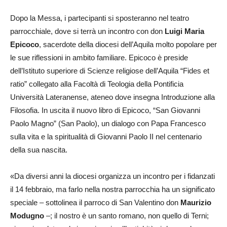
Dopo la Messa, i partecipanti si sposteranno nel teatro
parrocchiale, dove si terrà un incontro con don
Luigi Maria
Epicoco
, sacerdote della diocesi dell’Aquila molto popolare per
le sue riflessioni in ambito familiare. Epicoco è preside
dell’Istituto superiore di Scienze religiose dell’Aquila “Fides et
ratio” collegato alla Facoltà di Teologia della Pontificia
Università Lateranense, ateneo dove insegna Introduzione alla
Filosofia. In uscita il nuovo libro di Epicoco, “San Giovanni
Paolo Magno” (San Paolo), un dialogo con Papa Francesco
sulla vita e la spiritualità di Giovanni Paolo II nel centenario
della sua nascita.
«Da diversi anni la diocesi organizza un incontro per i fidanzati
il 14 febbraio, ma farlo nella nostra parrocchia ha un significato
speciale – sottolinea il parroco di San Valentino don
Maurizio
Modugno
–; il nostro è un santo romano, non quello di Terni;