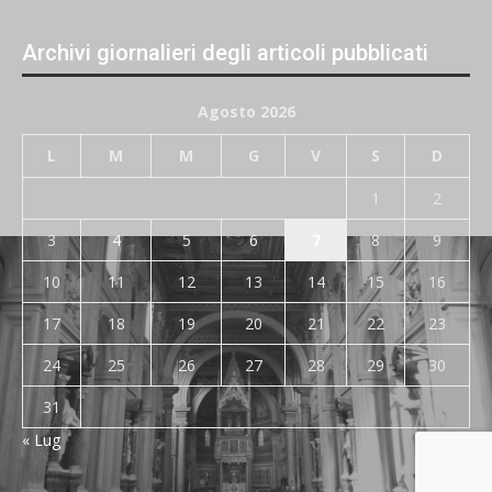
Archivi giornalieri degli articoli pubblicati
Agosto 2026
L
M
M
G
V
S
D
1
2
3
4
5
6
7
8
9
10
11
12
13
14
15
16
17
18
19
20
21
22
23
24
25
26
27
28
29
30
31
« Lug