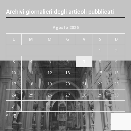
Archivi giornalieri degli articoli pubblicati
Agosto 2026
L
M
M
G
V
S
D
1
2
3
4
5
6
7
8
9
10
11
12
13
14
15
16
17
18
19
20
21
22
23
24
25
26
27
28
29
30
31
« Lug