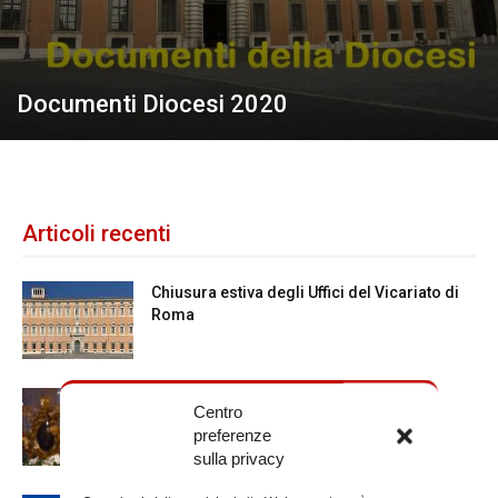
Documenti Diocesi 2020
Articoli recenti
Chiusura estiva degli Uffici del Vicariato di
Roma
La Madonna della Neve a Santa Maria
Centro
Maggiore
preferenze
sulla privacy