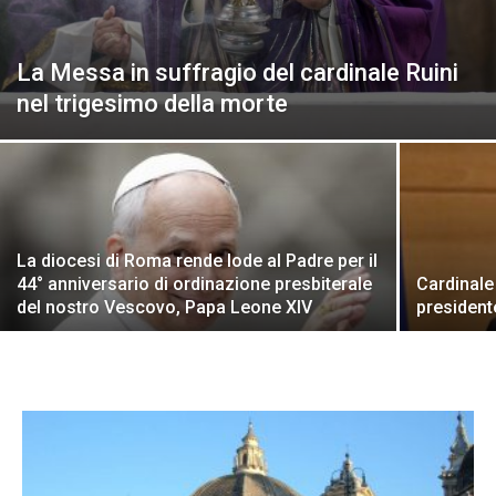
La Messa in suffragio del cardinale Ruini
nel trigesimo della morte
La diocesi di Roma rende lode al Padre per il
44° anniversario di ordinazione presbiterale
Cardinale 
del nostro Vescovo, Papa Leone XIV
president