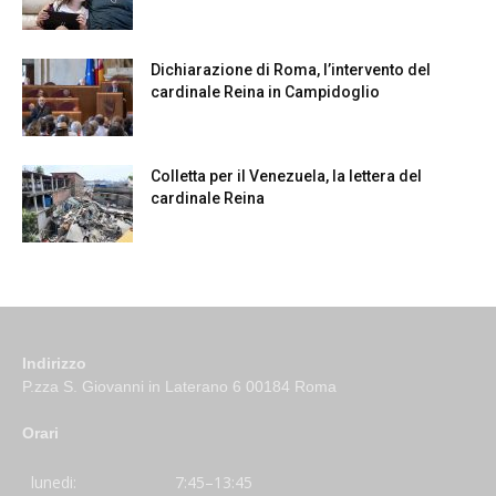
Dichiarazione di Roma, l’intervento del
cardinale Reina in Campidoglio
Colletta per il Venezuela, la lettera del
cardinale Reina
Indirizzo
P.zza S. Giovanni in Laterano 6 00184 Roma
Orari
lunedi:
7:45–13:45