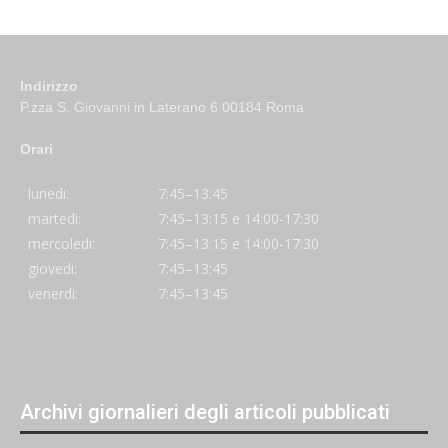
Indirizzo
P.zza S. Giovanni in Laterano 6 00184 Roma
Orari
lunedi:
7:45–13:45
martedi:
7:45–13:15 e 14:00-17:30
mercoledi:
7:45–13:15 e 14:00-17:30
giovedi:
7:45–13:45
venerdi:
7:45–13:45
Archivi giornalieri degli articoli pubblicati