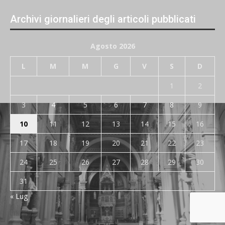
Archivi giornalieri degli articoli pubblicati
Agosto 2026
L
M
M
G
V
S
D
1
2
3
4
5
6
7
8
9
10
11
12
13
14
15
16
17
18
19
20
21
22
23
24
25
26
27
28
29
30
31
« Lug