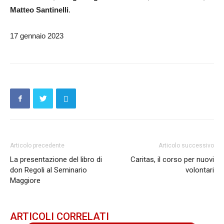
Matteo Santinelli
.
17 gennaio 2023
Articolo precedente
Articolo successivo
La presentazione del libro di
Caritas, il corso per nuovi
don Regoli al Seminario
volontari
Maggiore
ARTICOLI CORRELATI