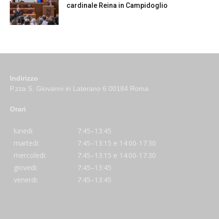
cardinale Reina in Campidoglio
Indirizzo
P.zza S. Giovanni in Laterano 6 00184 Roma
Orari
lunedi:
7:45–13:45
martedi:
7:45–13:15 e 14:00-17:30
mercoledi:
7:45–13:15 e 14:00-17:30
giovedi:
7:45–13:45
venerdi:
7:45–13:45