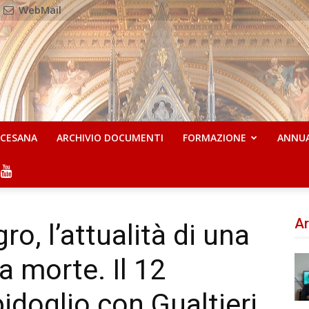
WebMail
OCESANA
ARCHIVIO DOCUMENTI
FORMAZIONE
ANNU
Ar
ro, l’attualità di una
la morte. Il 12
idoglio con Gualtieri