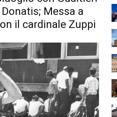
e Donatis; Messa a
on il cardinale Zuppi