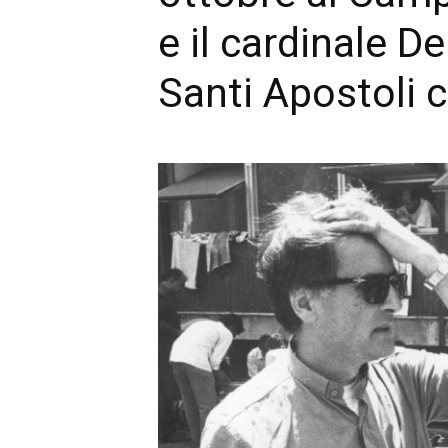
e il cardinale D
Santi Apostoli c