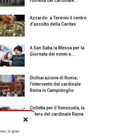
l’omelia del cardinale...
Azzardo: a Termini il centro
d’ascolto della Caritas
A San Saba la Messa per la
Giornata dei nonni e...
Dichiarazione di Roma,
l’intervento del cardinale
Reina in Campidoglio
Colletta per il Venezuela, la
lettera del cardinale Reina
ser, in gran