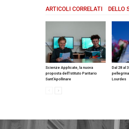
ARTICOLI CORRELATI
DELLO 
Scienze Applicate, la nuova
Dal 28 al 
proposta dell’Istituto Paritario
pellegrin
Sant’Apollinare
Lourdes