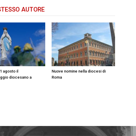
STESSO AUTORE
31 agosto il
Nuove nomine nella diocesi di
aggio diocesano a
Roma