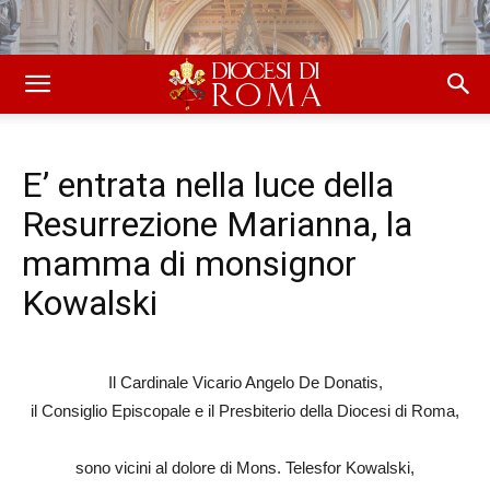
E’ entrata nella luce della
Resurrezione Marianna, la
mamma di monsignor
Kowalski
Il Cardinale Vicario Angelo De Donatis,
il Consiglio Episcopale e il Presbiterio della Diocesi di Roma,
sono vicini al dolore di Mons. Telesfor Kowalski,