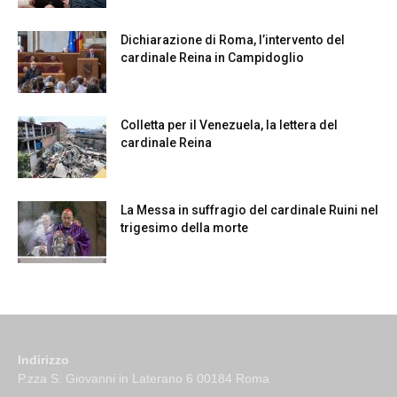
Dichiarazione di Roma, l’intervento del
cardinale Reina in Campidoglio
Colletta per il Venezuela, la lettera del
cardinale Reina
La Messa in suffragio del cardinale Ruini nel
trigesimo della morte
Indirizzo
P.zza S. Giovanni in Laterano 6 00184 Roma