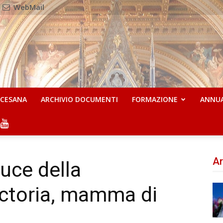
WebMail
OCESANA
ARCHIVIO DOCUMENTI
FORMAZIONE
ANNU
Ar
luce della
ictoria, mamma di