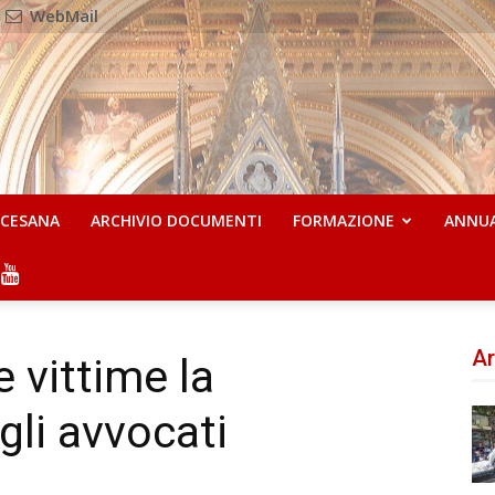
WebMail
OCESANA
ARCHIVIO DOCUMENTI
FORMAZIONE
ANNU
Ar
e vittime la
gli avvocati