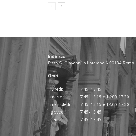
Indirizzo
P.zza S. Giovanni in Laterano 6 00184 Roma
Orari
lunedi:
7:45–13:45
martedi:
7:45–13:15 e 14:00-17:30
mercoledi:
7:45–13:15 e 14:00-17:30
giovedi:
7:45–13:45
venerdi:
7:45–13:45