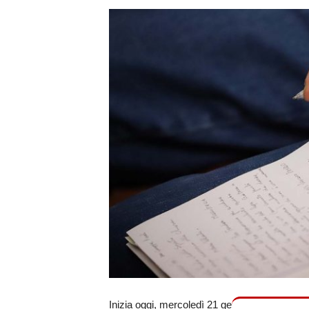
Inizia oggi, mercoledì 21 gennaio, il nuovo p