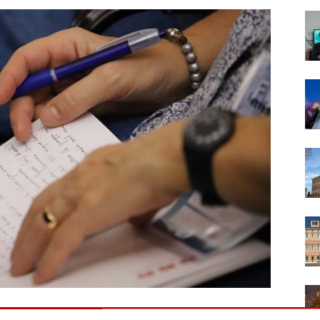
ercorso formativo proposto dal Tribunale interdiocesano di