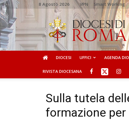
8 Agosto 2026
VPN
Smart Working
DIOCESI
DI
ROMA
DIOCESI
UFFICI
AGENDA DI
RIVISTA DIOCESANA
Sulla tutela dell
formazione per 