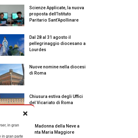
Scienze Applicate, la nuova
proposta dell’Istituto
Paritario Sant’Apollinare
Dal 28 al 31 agosto il
pellegrinaggio diocesano a
Lourdes
Nuove nomine nella diocesi
di Roma
Chiusura estiva degli Uffici
del Vicariato di Roma
ser, in gran
La Madonna della Neve a
Santa Maria Maggiore
e in gran parte