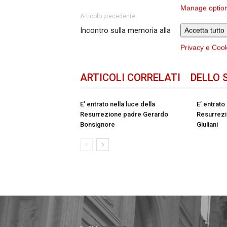
Manage optio
Articolo precedente
Incontro sulla memoria alla Galleria dei Mira
Accetta tutto
Privacy e Coo
ARTICOLI CORRELATI
DELLO 
E’ entrato nella luce della
E’ entrato
Resurrezione padre Gerardo
Resurrezi
Bonsignore
Giuliani