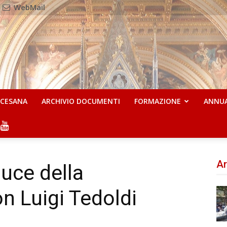
WebMail
OCESANA
ARCHIVIO DOCUMENTI
FORMAZIONE
ANNU
Ar
luce della
n Luigi Tedoldi