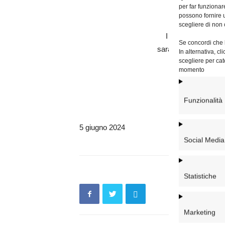
per far funzionar
invocando la 
possono fornire u
scegliere di non 
I funerali, presie
Se concordi che l
saranno celebrati ven
In alternativa, c
scegliere per cat
presso la Parro
momento
(Via Ludovico Mu
Funzionalità
5 giugno 2024
Social Media
Statistiche
Marketing