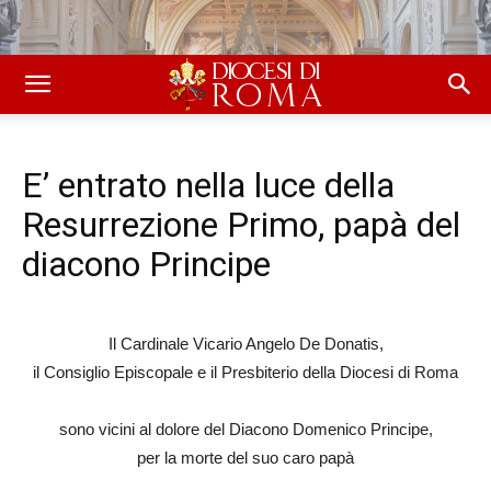
E’ entrato nella luce della
Resurrezione Primo, papà del
diacono Principe
Il Cardinale Vicario Angelo De Donatis,
il Consiglio Episcopale e il Presbiterio della Diocesi di Roma
sono vicini al dolore del Diacono Domenico Principe,
per la morte del suo caro papà