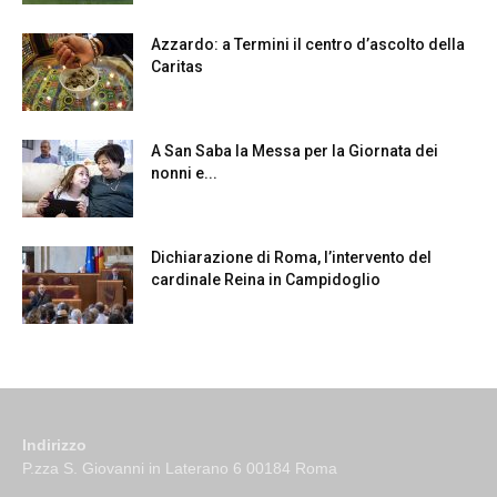
Azzardo: a Termini il centro d’ascolto della
Caritas
A San Saba la Messa per la Giornata dei
nonni e...
Dichiarazione di Roma, l’intervento del
cardinale Reina in Campidoglio
Indirizzo
P.zza S. Giovanni in Laterano 6 00184 Roma