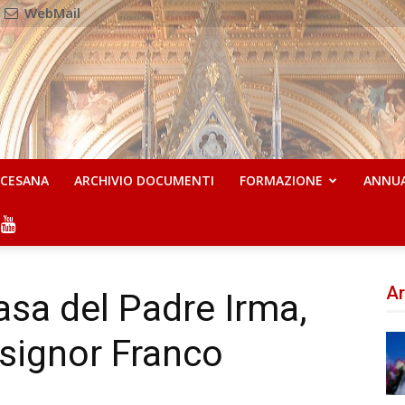
WebMail
OCESANA
ARCHIVIO DOCUMENTI
FORMAZIONE
ANNU
Ar
casa del Padre Irma,
ignor Franco