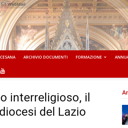
WebMail
OCESANA
ARCHIVIO DOCUMENTI
FORMAZIONE
ANNU
Ar
 interreligioso, il
diocesi del Lazio