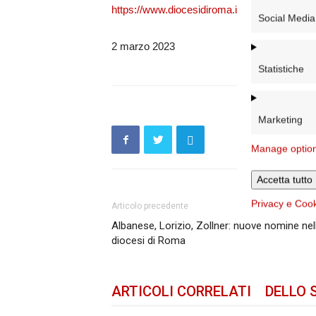
https://www.diocesidiroma.it/convegno-delle-
Social Media
2 marzo 2023
Statistiche
Marketing
Manage optio
Accetta tutto
Privacy e Coo
Articolo precedente
Albanese, Lorizio, Zollner: nuove nomine nel
diocesi di Roma
ARTICOLI CORRELATI
DELLO 