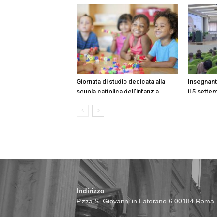
Giornata di studio dedicata alla
Insegnant
scuola cattolica dell’infanzia
il 5 sette
Indirizzo
P.zza S. Giovanni in Laterano 6 00184 Roma