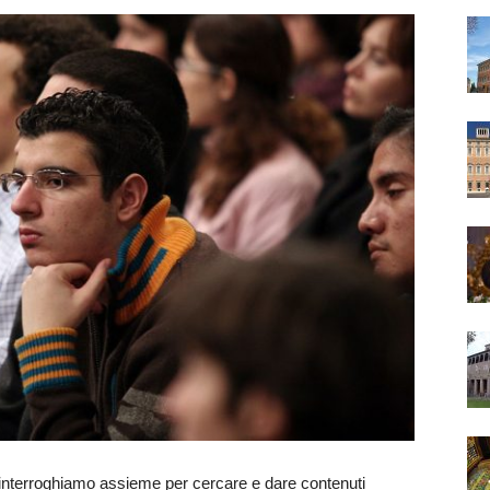
i interroghiamo assieme per cercare e dare contenuti