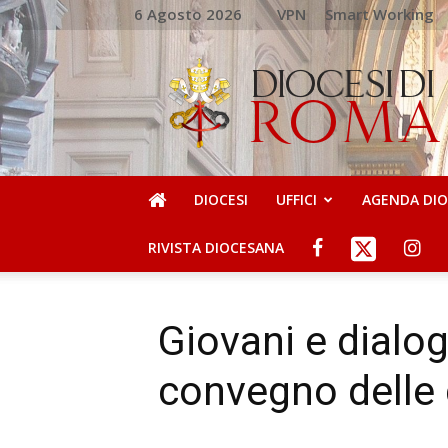
6 Agosto 2026
VPN
Smart Working
DIOCESI
DI
ROMA
DIOCESI
UFFICI
AGENDA DI
RIVISTA DIOCESANA
Giovani e dialogo
convegno delle 